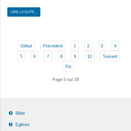
LIRE LA SUITE...
Début
Précédent
1
2
3
4
5
6
7
8
9
10
Suivant
Fin
Page 5 sur 39
Bible
Eglises