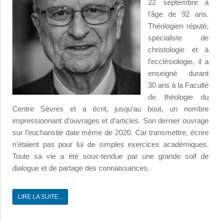
22 septembre à
l’âge de 92 ans.
Théologien réputé,
spécialiste de
christologie et à
l’ecclésiologie, il a
enseigné durant
30 ans à la Faculté
de théologie du
Centre Sèvres et a écrit, jusqu’au bout, un nombre
impressionnant d’ouvrages et d’articles. Son dernier ouvrage
sur l’eucharistie date même de 2020. Car transmettre, écrire
n’étaient pas pour lui de simples exercices académiques.
Toute sa vie a été sous-tendue par une grande soif de
dialogue et de partage des connaissances.
LIRE LA SUITE...