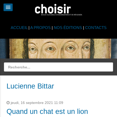
ACCUEIL
|
A PROPOS
|
NOS ÉDITIONS
|
CONTACTS
Lucienne Bittar
jeudi, 16 septembre 2021 11:09
Quand un chat est un lion