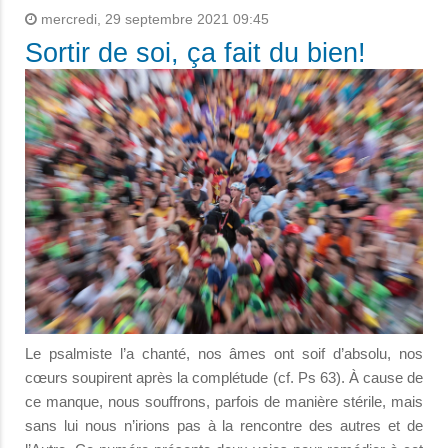
mercredi, 29 septembre 2021 09:45
Sortir de soi, ça fait du bien!
Le psalmiste l’a chanté, nos âmes ont soif d’absolu, nos
cœurs soupirent après la complétude (cf. Ps 63). À cause de
ce manque, nous souffrons, parfois de manière stérile, mais
sans lui nous n’irions pas à la rencontre des autres et de