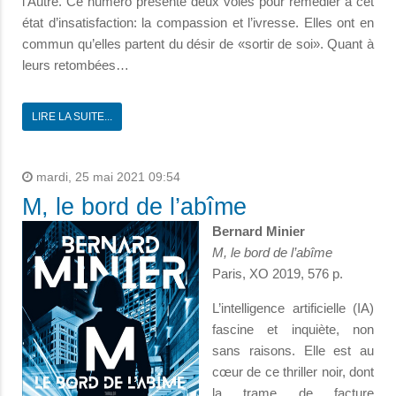
l’Autre. Ce numéro présente deux voies pour remédier à cet
état d’insatisfaction: la compassion et l’ivresse. Elles ont en
commun qu’elles partent du désir de «sortir de soi». Quant à
leurs retombées…
LIRE LA SUITE...
mardi, 25 mai 2021 09:54
M, le bord de l’abîme
Bernard Minier
M, le bord de l’abîme
Paris, XO 2019, 576 p.
L’intelligence artificielle (IA)
fascine et inquiète, non
sans raisons. Elle est au
cœur de ce thriller noir, dont
la trame de facture