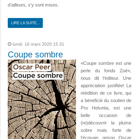
d’ailleurs, s’y sont mises.
LIRE LA SUITE...
lundi, 16 mars 2020 15:31
Coupe sombre
«Coupe sombre est une
perle du fonds Zoé»,
nous dit l’éditeur. Une
appréciation justifiée! La
réédition de ce livre, qui
a bénéficié du soutien de
Pro Helvetia, est une
belle occasion de
(re)découvrir la plume
sobre mais forte de
l’écrivain grison Oscar