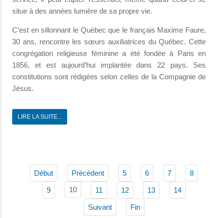
situe à des années lumière de sa propre vie.
C’est en sillonnant le Québec que le français Maxime Faure,
30 ans, rencontre les sœurs auxiliatrices du Québec. Cette
congrégation religieuse féminine a été fondée à Paris en
1856, et est aujourd’hui implantée dans 22 pays. Ses
constitutions sont rédigées selon celles de la Compagnie de
Jésus.
LIRE LA SUITE...
Début
Précédent
5
6
7
8
10
9
11
12
13
14
Suivant
Fin