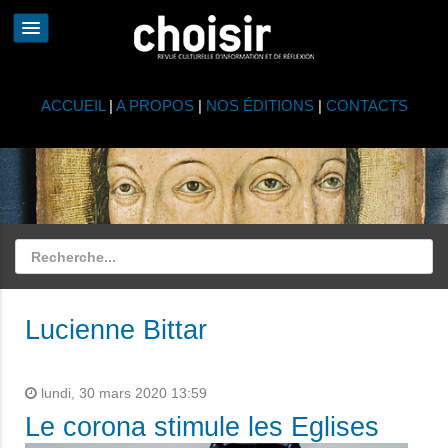
ACCUEIL
|
A PROPOS
|
NOS ÉDITIONS
|
CONTACTS
Lucienne Bittar
lundi, 30 mars 2020 13:59
Le corona stimule les Eglises