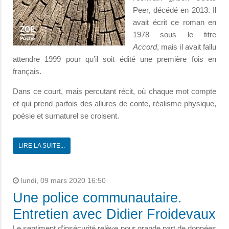
Peer, décédé en 2013. Il
avait écrit ce roman en
1978 sous le titre
Accord
, mais il avait fallu
attendre 1999 pour qu’il soit édité une première fois en
français.
Dans ce court, mais percutant récit, où chaque mot compte
et qui prend parfois des allures de conte, réalisme physique,
poésie et surnaturel se croisent.
LIRE LA SUITE...
lundi, 09 mars 2020 16:50
Une police communautaire.
Entretien avec Didier Froidevaux
Le sentiment d’insécurité relève pour grande part de données