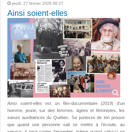
jeudi, 27 février 2020 08:27
Ainsi soient-elles
Ainsi soient-elles
est un film-documentaire (2019) d’un
homme, jeune, sur des femmes, âgées et féministes, les
sœurs auxiliatrices du Québec. Sa justesse de ton prouve
que quand une personne sait se mettre à l’écoute, au
service, il peut capter l’essentiel, même quand celui-ci se