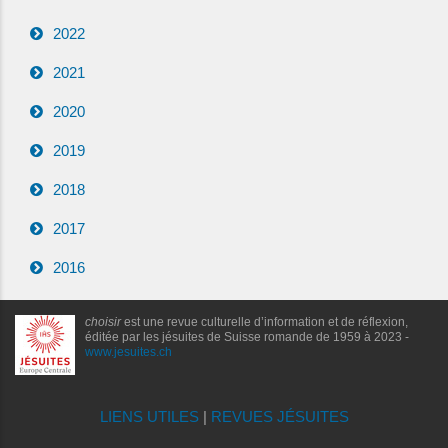
2022
2021
2020
2019
2018
2017
2016
choisir
est une revue culturelle d’information et de réflexion,
éditée par les jésuites de Suisse romande de 1959 à 2023 -
www.jesuites.ch
LIENS UTILES
|
REVUES JÉSUITES