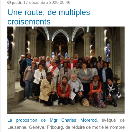
jeudi, 17 décembre 2020 08:46
Une route, de multiples
croisements
La proposition de Mgr Charles Morerod,
évêque de
Lausanne, Genève, Fribourg, de réduire de moitié le nombre