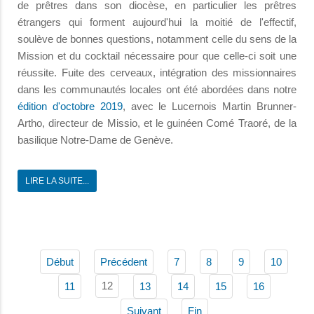
de prêtres dans son diocèse, en particulier les prêtres
étrangers qui forment aujourd'hui la moitié de l'effectif,
soulève de bonnes questions, notamment celle du sens de la
Mission et du cocktail nécessaire pour que celle-ci soit une
réussite. Fuite des cerveaux, intégration des missionnaires
dans les communautés locales ont été abordées dans notre
édition d'octobre 2019
, avec le Lucernois Martin Brunner-
Artho, directeur de Missio, et le guinéen Comé Traoré, de la
basilique Notre-Dame de Genève.
LIRE LA SUITE...
Début
Précédent
7
8
9
10
12
11
13
14
15
16
Suivant
Fin