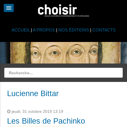
ACCUEIL
|
A PROPOS
|
NOS ÉDITIONS
|
CONTACTS
Lucienne Bittar
jeudi, 31 octobre 2019 13:19
Les Billes de Pachinko