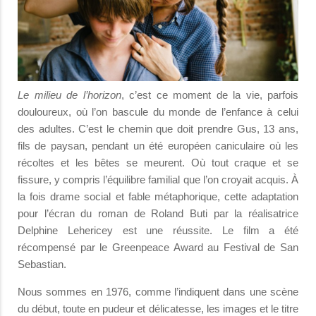
Le milieu de l’horizon
, c’est ce moment de la vie, parfois
douloureux, où l’on bascule du monde de l’enfance à celui
des adultes. C’est le chemin que doit prendre Gus, 13 ans,
fils de paysan, pendant un été européen caniculaire où les
récoltes et les bêtes se meurent. Où tout craque et se
fissure, y compris l’équilibre familial que l’on croyait acquis. À
la fois drame social et fable métaphorique, cette adaptation
pour l’écran du roman de Roland Buti par la réalisatrice
Delphine Lehericey est une réussite. Le film a été
récompensé par le Greenpeace Award au Festival de San
Sebastian.
Nous sommes en 1976, comme l’indiquent dans une scène
du début, toute en pudeur et délicatesse, les images et le titre