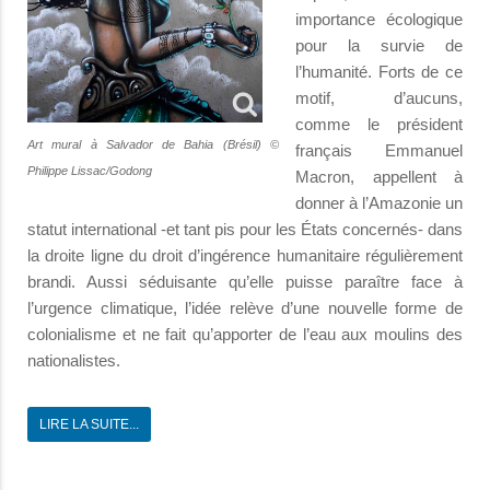
importance écologique
pour la survie de
l’humanité. Forts de ce
motif, d’aucuns,
comme le président
Art mural à Salvador de Bahia (Brésil) ©
français Emmanuel
Philippe Lissac/Godong
Macron, appellent à
donner à l’Amazonie un
statut international -et tant pis pour les États concernés- dans
la droite ligne du droit d’ingérence humanitaire régulièrement
brandi. Aussi séduisante qu’elle puisse paraître face à
l’urgence climatique, l’idée relève d’une nouvelle forme de
colonialisme et ne fait qu’apporter de l’eau aux moulins des
nationalistes.
LIRE LA SUITE...