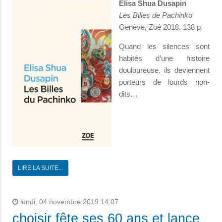
Elisa Shua Dusapin
Les Billes de Pachinko
Genève, Zoé 2018, 138 p.
Quand les silences sont
habités d’une histoire
douloureuse, ils deviennent
porteurs de lourds non-
dits…
LIRE LA SUITE...
lundi, 04 novembre 2019 14:07
choisir fête ses 60 ans et lance