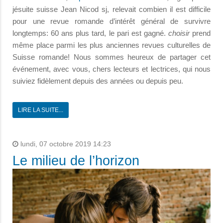
jésuite suisse Jean Nicod sj, relevait combien il est difficile
pour une revue romande d’intérêt général de survivre
longtemps: 60 ans plus tard, le pari est gagné.
choisir
prend
même place parmi les plus anciennes revues culturelles de
Suisse romande! Nous sommes heureux de partager cet
événement, avec vous, chers lecteurs et lectrices, qui nous
suiviez fidèlement depuis des années ou depuis peu.
LIRE LA SUITE...
lundi, 07 octobre 2019 14:23
Le milieu de l’horizon