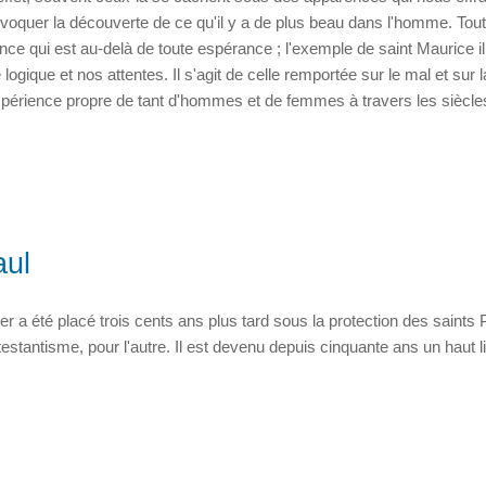
ovoquer la découverte de ce qu'il y a de plus beau dans l'homme. Tout
nce qui est au-delà de toute espérance ; l'exemple de saint Maurice il
logique et nos attentes. Il s'agit de celle remportée sur le mal et sur l
'expérience propre de tant d'hommes et de femmes à travers les siècle
aul
a été placé trois cents ans plus tard sous la protection des saints P
otestantisme, pour l'autre. Il est devenu depuis cinquante ans un haut l