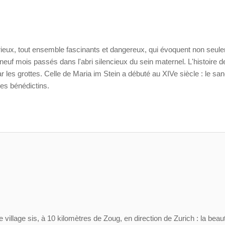
érieux, tout ensemble fascinants et dangereux, qui évoquent non seul
euf mois passés dans l'abri silencieux du sein maternel. L'histoire de
les grottes. Celle de Maria im Stein a débuté au XIVe siècle : le san
nes bénédictins.
e village sis, à 10 kilomètres de Zoug, en direction de Zurich : la beau