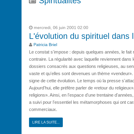
Spiritualités
mercredi, 06 juin 2001 02:00
L'évolution du spirituel dans 
Patricia Briel
Le constat s'impose : depuis quelques années, le fait 
contraire. La régularité avec laquelle reviennent dans l
dossiers consacrés aux questions religieuses, au sens 
vaste et qu'elles sont devenues un thème «vendeur». L
signe de cette évolution. Le temps où la presse s'attac
Aujourd'hui, elle préfère parler de «retour du religieux»
religions». Ainsi, en l'espace d'une trentaine d'années
a suivi pour l'essentiel les métamorphoses qui ont car
commerciaux.
LIRE LA SUITE...