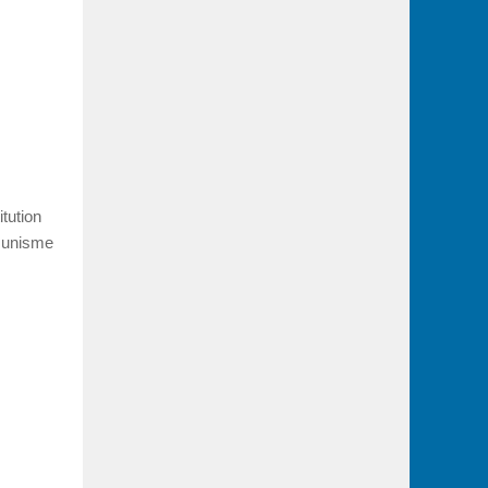
tution
mmunisme