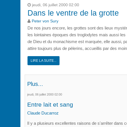
jeudi, 06 juillet 2000 02:00
Dans le ventre de la grotte
Peter von Sury
De nos jours encore, les grottes sont des lieux myst
les lointaines époques des troglodytes mais aussi les n
de Dieu et du monachisme est marquée, elle aussi, par 
attire toujours plus de pèlerins, accueillis par des moi
LIRE LA SUITE...
Plus...
jeudi, 06 juillet 2000 02:00
Entre lait et sang
Claude Ducarroz
Il y a plusieurs excellentes raisons de s'arrêter dans c