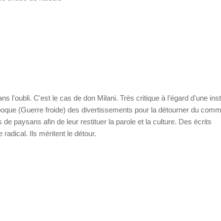
'oubli. C'est le cas de don Milani. Très critique à l'égard d'une insti
 l'époque (Guerre froide) des divertissements pour la détourner du co
 de paysans afin de leur restituer la parole et la culture. Des écrits
dical. Ils méritent le détour.