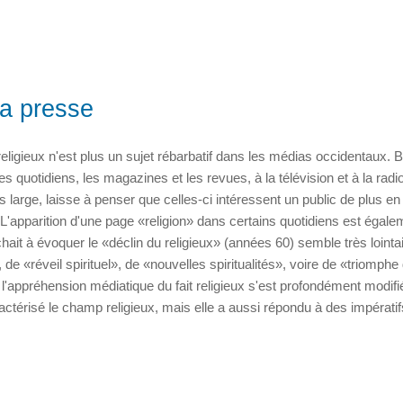
la presse
religieux n'est plus un sujet rébarbatif dans les médias occidentaux. 
es quotidiens, les magazines et les revues, à la télévision et à la radi
large, laisse à penser que celles-ci intéressent un public de plus en
'apparition d'une page «religion» dans certains quotidiens est égale
hait à évoquer le «déclin du religieux» (années 60) semble très lointa
, de «réveil spirituel», de «nouvelles spiritualités», voire de «triomphe
, l'appréhension médiatique du fait religieux s'est profondément modifié
actérisé le champ religieux, mais elle a aussi répondu à des impératif