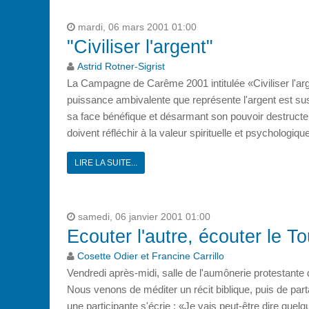
mardi, 06 mars 2001 01:00
"Civiliser l'argent"
Astrid Rotner-Sigrist
La Campagne de Carême 2001 intitulée «Civiliser l'arg
puissance ambivalente que représente l'argent est sus
sa face bénéfique et désarmant son pouvoir destructeur
doivent réfléchir à la valeur spirituelle et psychologique
LIRE LA SUITE...
samedi, 06 janvier 2001 01:00
Ecouter l'autre, écouter le T
Cosette Odier et Francine Carrillo
Vendredi après-midi, salle de l'aumônerie protestante d
Nous venons de méditer un récit biblique, puis de par
une participante s'écrie : «Je vais peut-être dire quelq