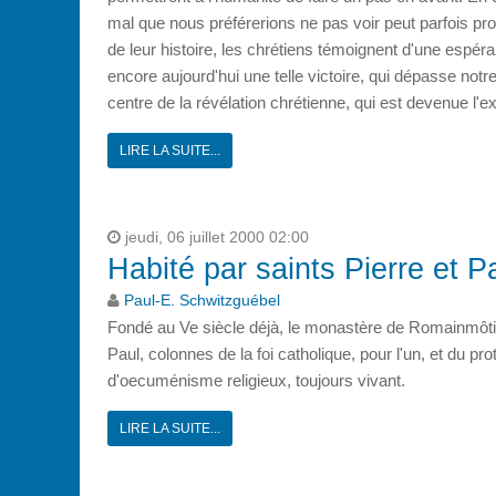
mal que nous préférerions ne pas voir peut parfois pr
de leur histoire, les chrétiens témoignent d'une espéra
encore aujourd'hui une telle victoire, qui dépasse notre 
centre de la révélation chrétienne, qui est devenue l
LIRE LA SUITE...
jeudi, 06 juillet 2000 02:00
Habité par saints Pierre et P
Paul-E. Schwitzguébel
Fondé au Ve siècle déjà, le monastère de Romainmôtier 
Paul, colonnes de la foi catholique, pour l'un, et du pr
d'oecuménisme religieux, toujours vivant.
LIRE LA SUITE...