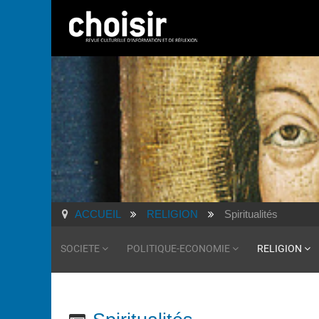
ACCUEIL
RELIGION
Spiritualités
SOCIETE
POLITIQUE-ECONOMIE
RELIGION