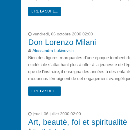
LIRE LA SUITE...
vendredi, 06 octobre 2000 02:00
Don Lorenzo Milani
Alessandra Lukinovich
Bien des figures marquantes d'une époque tombent dans l
ecclésiale s'attachant plus à offrir à la jeunesse de
que de l'instruire, il enseigna des années à des enfants
méconnus témoignent de cet engagement évangélique ra
LIRE LA SUITE...
jeudi, 06 juillet 2000 02:00
Art, beauté, foi et spiritualité