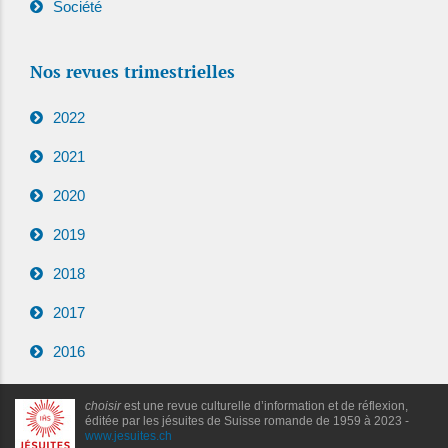
Société
Nos revues trimestrielles
2022
2021
2020
2019
2018
2017
2016
choisir
est une revue culturelle d’information et de réflexion,
éditée par les jésuites de Suisse romande de 1959 à 2023 -
www.jesuites.ch