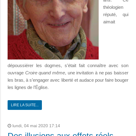
théologien
réputé, qui
aimait
dépoussiérer les dogmes, s’était fait connaître avec son
ouvrage
Croire quand même
, une invitation à ne pas baisser
les bras, à s’engager avec liberté et audace pour faire bouger
les lignes de l’Église.
LIRE LA SUITE...
lundi, 04 mai 2020 17:14
Des illusions aux effets réels