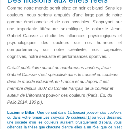
Comme notre monde serait triste en noir et blanc! Sans les
couleurs, nous serions amputés d’une large part de notre
gamme émotionnelle et de nos possibles. S’appuyant sur
une importante littérature scientifique, le coloriste Jean-
Gabriel Causse a étudié les influences physiologiques et
psychologiques des couleurs sur nos humeurs et
comportements, sur notre créativité, nos capacités
cognitives, notre sexualité et performances sportives...
Créatif publicitaire durant de nombreuses années, Jean-
Gabriel Causse s’est spécialisé dans le conseil en couleurs
dans le monde industriel, en France et au Japon. II est
membre depuis 2007 du Comité français de la couleur et
auteur de
L’étonnant pouvoir des couleurs
(Paris, Éd. du
Palio 2014, 190 p.).
Lucienne Bittar
: Que ce soit dans
L’Étonnant pouvoir des couleurs
ou dans votre roman
Les crayons de couleurs
,[
1
] où vous dessinez
une société d’où les couleurs auraient brusquement disparu, vous
défendez la thèse que chacune d’entre elles a un rôle, que ce n’est