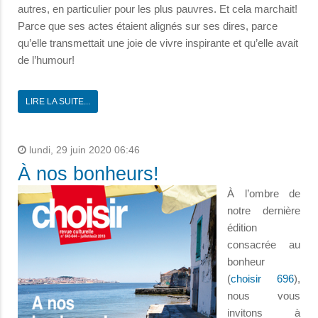
autres, en particulier pour les plus pauvres. Et cela marchait!
Parce que ses actes étaient alignés sur ses dires, parce
qu’elle transmettait une joie de vivre inspirante et qu’elle avait
de l’humour!
LIRE LA SUITE...
lundi, 29 juin 2020 06:46
À nos bonheurs!
À l’ombre de
notre dernière
édition
consacrée au
bonheur
(
choisir 696
),
nous vous
invitons à