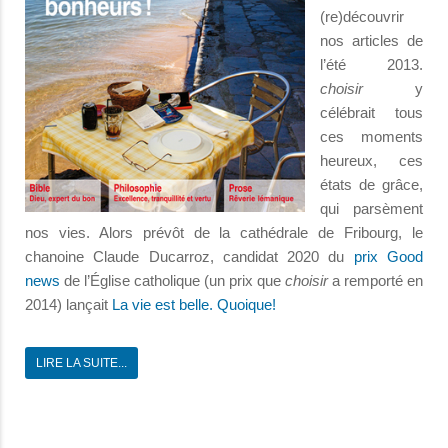
(re)découvrir
nos articles de
l’été 2013.
choisir
y
célébrait tous
ces moments
heureux, ces
états de grâce,
qui parsèment
nos vies. Alors prévôt de la cathédrale de Fribourg, le
chanoine Claude Ducarroz, candidat 2020 du
prix Good
news
de l’Église catholique (un prix que
choisir
a remporté en
2014) lançait
La vie est belle. Quoique!
LIRE LA SUITE...