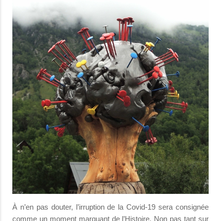
À n’en pas douter, l’irruption de la Covid-19 sera consignée
comme un moment marquant de l’Histoire. Non pas tant sur