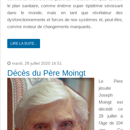
le plan sanitaire, comme énième super épidémie sévissant
dans le monde, mais en tant que révélateur des
dysfonctionnements et forces de nos systèmes et, peut-être,
comme moteur de changements marquants.
LIRE LA SUITE...
mardi, 28 juillet 2020 16:51
Décès du Père Moingt
Le Père
jésuite
Joseph
Moingt est
décédé ce
28 juillet à
l'âge de 104
ans. Ce