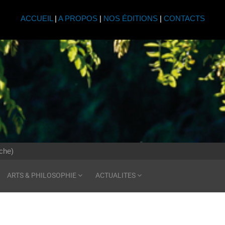
ACCUEIL
|
A PROPOS
|
NOS ÉDITIONS
|
CONTACTS
che)
ARTS & PHILOSOPHIE
ACTUALITES