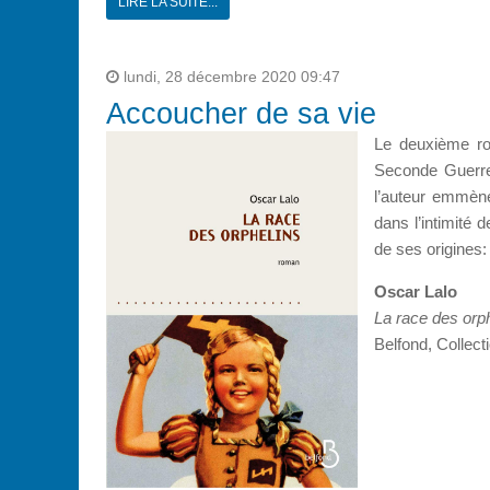
LIRE LA SUITE...
lundi, 28 décembre 2020 09:47
Accoucher de sa vie
Le deuxième ro
Seconde Guerre
l’auteur emmène
dans l’intimité 
de ses origines: 
Oscar Lalo
La race des orp
Belfond, Collecti