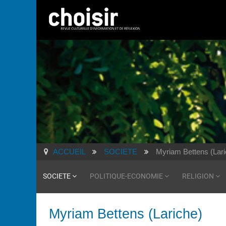
ACCUEIL
SOCIETE
Myriam Bettens (Lari
SOCIETE
POLITIQUE-ECONOMIE
RELIGION
Myriam Bettens (Lariche)