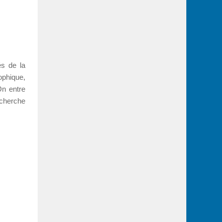
s de la
ophique,
On entre
recherche