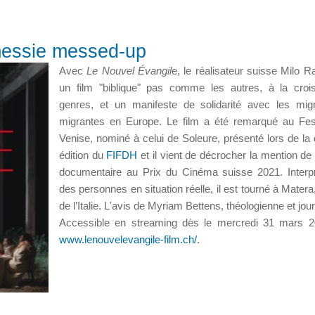
messie messed-up
Avec
Le Nouvel Évangil
e, le réalisateur suisse Milo R
un film "biblique" pas comme les autres, à la cro
genres, et un manifeste de solidarité avec les mig
migrantes en Europe. Le film a été remarqué au Fes
Venise, nominé à celui de Soleure, présenté lors de la 
édition du
FIFDH
et il vient de décrocher la mention de
documentaire au Prix du Cinéma suisse 2021. Interp
des personnes en situation réelle, il est tourné à Matera
de l’Italie. L'avis de Myriam Bettens, théologienne et jour
Accessible en streaming dès le mercredi 31 mars 2
www.lenouvelevangile-film.ch/
.