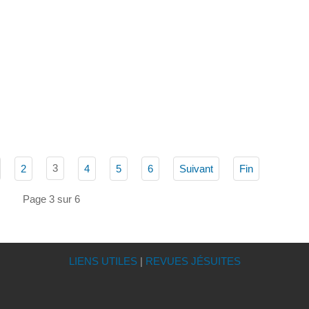
3
2
4
5
6
Suivant
Fin
Page 3 sur 6
LIENS UTILES
|
REVUES JÉSUITES