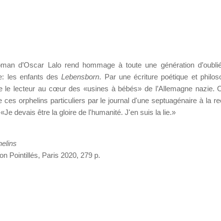
man d’Oscar Lalo rend hommage à toute une génération d’oublié
: les enfants des
Lebensborn
. Par une écriture poétique et philos
 le lecteur au cœur des «usines à bébés» de l’Allemagne nazie. 
de ces orphelins particuliers par le journal d'une septuagénaire à la 
«Je devais être la gloire de l'humanité. J'en suis la lie.»
helins
on Pointillés, Paris 2020, 279 p.