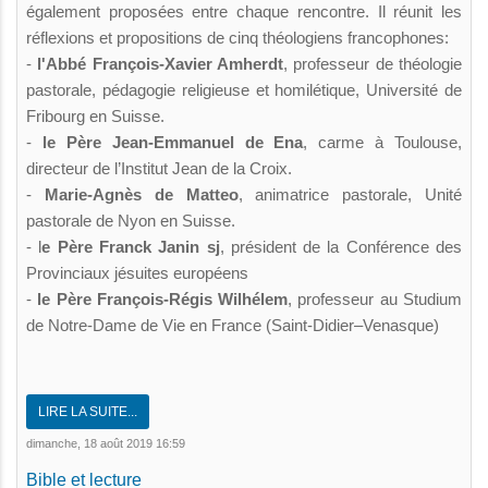
également proposées entre chaque rencontre. Il réunit les
réflexions et propositions de cinq théologiens francophones:
-
l'Abbé François-Xavier Amherdt
, professeur de théologie
pastorale, pédagogie religieuse et homilétique, Université de
Fribourg en Suisse.
-
le Père Jean-Emmanuel de Ena
, carme à Toulouse,
directeur de l’Institut Jean de la Croix.
-
Marie-Agnès de Matteo
, animatrice pastorale, Unité
pastorale de Nyon en Suisse.
- l
e Père Franck Janin sj
, président de la Conférence des
Provinciaux jésuites européens
-
le Père François-Régis Wilhélem
, professeur au Studium
de Notre-Dame de Vie en France (Saint-Didier–Venasque)
LIRE LA SUITE...
dimanche, 18 août 2019 16:59
Bible et lecture