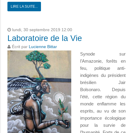
LIRE LA SUITE...
lundi, 30 septembre 2019 12:00
Laboratoire de la Vie
Écrit par
Lucienne Bittar
Synode sur
l’Amazonie, forêts en
feu, politique anti-
indigènes du président
brésilien Jair
Bolsonaro. Depuis
l’été, cette région du
monde enflamme les
esprits, au vu de son
importance écologique
pour la survie de
l’humanité. Forts de ce