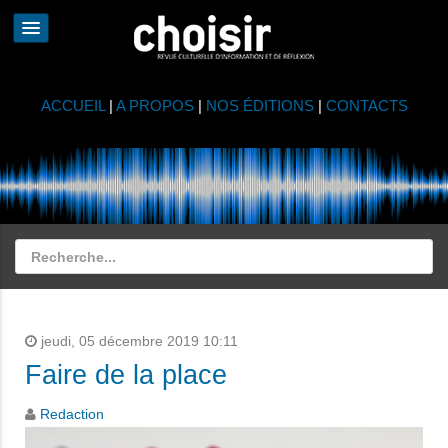
ACCUEIL
|
A PROPOS
|
NOS ÉDITIONS
|
CONTACTS
jeudi, 05 décembre 2019 10:11
Faire de la place
Redaction