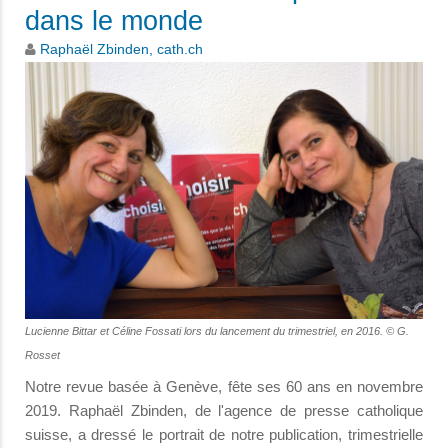
dans le monde
Raphaël Zbinden, cath.ch
Lucienne Bittar et Céline Fossati lors du lancement du trimestriel, en 2016. © G.
Rosset
Notre revue basée à Genève, fête ses 60 ans en novembre
2019. Raphaël Zbinden, de l'agence de presse catholique
suisse, a dressé le portrait de notre publication, trimestrielle