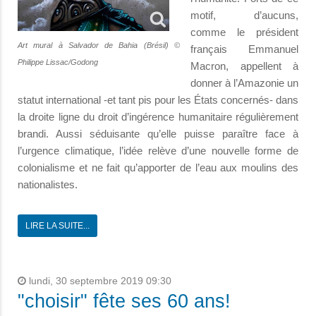
motif, d’aucuns,
comme le président
Art mural à Salvador de Bahia (Brésil) ©
français Emmanuel
Philippe Lissac/Godong
Macron, appellent à
donner à l’Amazonie un
statut international -et tant pis pour les États concernés- dans
la droite ligne du droit d’ingérence humanitaire régulièrement
brandi. Aussi séduisante qu’elle puisse paraître face à
l’urgence climatique, l’idée relève d’une nouvelle forme de
colonialisme et ne fait qu’apporter de l’eau aux moulins des
nationalistes.
LIRE LA SUITE...
lundi, 30 septembre 2019 09:30
"choisir" fête ses 60 ans!