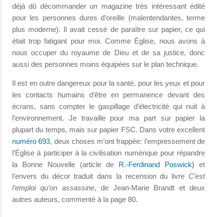
déjà dû décommander un magazine très intéressant édité
pour les personnes dures d’oreille (malentendantes, terme
plus moderne). Il avait cessé de paraître sur papier, ce qui
était trop fatigant pour moi. Comme Église, nous avons à
nous occuper du royaume de Dieu et de sa justice, donc
aussi des personnes moins équipées sur le plan technique.
Il est en outre dangereux pour la santé, pour les yeux et pour
les contacts humains d’être en permanence devant des
écrans, sans compter le gaspillage d’électricité qui nuit à
l’environnement. Je travaille pour ma part sur papier la
plupart du temps, mais sur papier FSC. Dans votre excellent
numéro 693
, deux choses m’ont frappée: l’empressement de
l’Église à participer à la civilisation numérique pour répandre
la Bonne Nouvelle (article de
R.-Ferdinand Poswick)
et
l’envers du décor traduit dans la recension du livre
C’est
l’emploi qu’on assassine
, de Jean-Marie Brandt et deux
autres auteurs, commenté à la page 80.