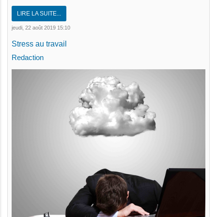
LIRE LA SUITE...
jeudi, 22 août 2019 15:10
Stress au travail
Redaction