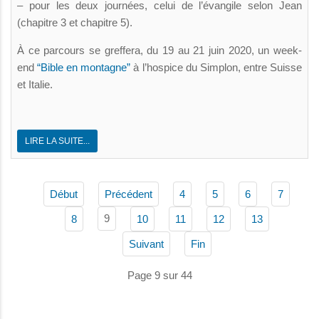
– pour les deux journées, celui de l’évangile selon Jean
(chapitre 3 et chapitre 5).
À ce parcours se greffera, du 19 au 21 juin 2020, un week-
end
“Bible en montagne”
à l’hospice du Simplon, entre Suisse
et Italie.
LIRE LA SUITE...
Début
Précédent
4
5
6
7
9
8
10
11
12
13
Suivant
Fin
Page 9 sur 44