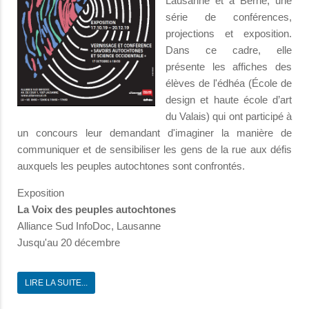
Lausanne et à Berne, une
série de conférences,
projections et exposition.
Dans ce cadre, elle
présente les affiches des
élèves de l'édhéa (École de
design et haute école d’art
du Valais) qui ont participé à
un concours leur demandant d'imaginer la manière de
communiquer et de sensibiliser les gens de la rue aux défis
auxquels les peuples autochtones sont confrontés.
Exposition
La Voix des peuples autochtones
Alliance Sud InfoDoc, Lausanne
Jusqu'au 20 décembre
LIRE LA SUITE...