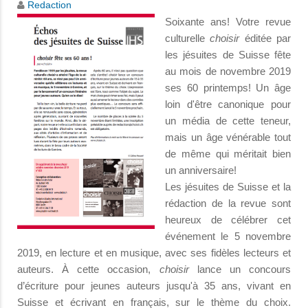
Redaction
Soixante ans! Votre revue
culturelle
choisir
éditée par
les jésuites de Suisse fête
au mois de novembre 2019
ses 60 printemps! Un âge
loin d'être canonique pour
un média de cette teneur,
mais un âge vénérable tout
de même qui méritait bien
un anniversaire!
Les jésuites de Suisse et la
rédaction de la revue sont
heureux de célébrer cet
événement le 5 novembre
2019, en lecture et en musique, avec ses fidèles lecteurs et
auteurs. À cette occasion,
choisir
lance un concours
d’écriture pour jeunes auteurs jusqu'à 35 ans, vivant en
Suisse et écrivant en français, sur le thème du choix.