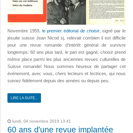
Novembre 1959,
le premier éditorial de
choisir
, signé par le
jésuite suisse Jean Nicod sj, relevait combien il est difficile
pour une revue romande d’intérêt général de survivre
longtemps: 60 ans plus tard, le pari est gagné.
choisir
prend
même place parmi les plus anciennes revues culturelles de
Suisse romande! Nous sommes heureux de partager cet
événement, avec vous, chers lecteurs et lectrices, qui nous
suiviez fidèlement depuis des années ou depuis peu.
LIRE LA SUITE...
lundi, 04 novembre 2019 13:41
60 ans d'une revue implantée