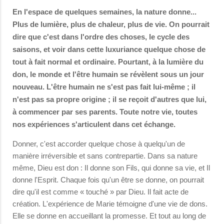
En l'espace de quelques semaines, la nature donne...
Plus de lumière, plus de chaleur, plus de vie. On pourrait
dire que c'est dans l'ordre des choses, le cycle des
saisons, et voir dans cette luxuriance quelque chose de
tout à fait normal et ordinaire. Pourtant, à la lumière du
don, le monde et l'être humain se révèlent sous un jour
nouveau. L'être humain ne s'est pas fait lui-même ; il
n'est pas sa propre origine ; il se reçoit d'autres que lui,
à commencer par ses parents. Toute notre vie, toutes
nos expériences s'articulent dans cet échange.
Donner, c'est accorder quelque chose à quelqu'un de
manière irréversible et sans contrepartie. Dans sa nature
même, Dieu est don : Il donne son Fils, qui donne sa vie, et Il
donne l'Esprit. Chaque fois qu'un être se donne, on pourrait
dire qu'il est comme « touché » par Dieu. Il fait acte de
création. L'expérience de Marie témoigne d'une vie de dons.
Elle se donne en accueillant la promesse. Et tout au long de