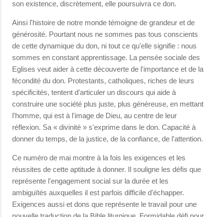
son existence, discrètement, elle poursuivra ce don.
Ainsi l'histoire de notre monde témoigne de grandeur et de
générosité. Pourtant nous ne sommes pas tous conscients
de cette dynamique du don, ni tout ce qu'elle signifie : nous
sommes en constant apprentissage. La pensée sociale des
Eglises veut aider à cette découverte de l'importance et de la
fécondité du don. Protestants, catholiques, riches de leurs
spécificités, tentent d'articuler un discours qui aide à
construire une société plus juste, plus généreuse, en mettant
l'homme, qui est à l'image de Dieu, au centre de leur
réflexion. Sa « divinité » s'exprime dans le don. Capacité à
donner du temps, de la justice, de la confiance, de l'attention.
Ce numéro de mai montre à la fois les exigences et les
réussites de cette aptitude à donner. Il souligne les défis que
représente l'engagement social sur la durée et les
ambiguïtés auxquelles il est parfois difficile d'échapper.
Exigences aussi et dons que représente le travail pour une
nouvelle traduction de la Bible liturgique. Formi­dable défi pour