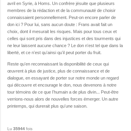
avril en Syrie, à Homs. Un confrère jésuite que plusieurs
membres de la rédaction et de la communauté de choisir
connaissaient personnellement. Peut-on encore parler de
don ici ? Pour lui, sans aucun doute : Frans avait fait un
choix, dont il mesurait les risques. Mais pour tous ceux et
celles qui sont pris dans des injustices et des tourments qui
ne leur laissent aucune chance ? Le don n'est tel que dans la
liberté, et ce n'est qu'ainsi qu'il peut porter du fruit.
Reste qu'en reconnaissant la disponibilité de ceux qui
œuvrent à plus de justice, plus de connaissance et de
dialogue, en essayant de porter sur notre monde un regard
qui découvre et encourage le don, nous devenons à notre
tour témoins de ce que l'humain a de plus divin... Peut-être
verrions-nous alors de nouvelles forces émerger. Un autre
printemps, qui durerait plus qu'une saison.
Lu
35944
fois