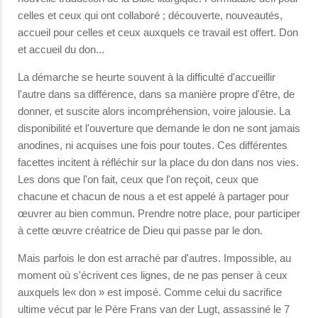
celles et ceux qui ont collaboré ; découverte, nouveautés,
accueil pour celles et ceux auxquels ce travail est offert. Don
et accueil du don...
La démarche se heurte souvent à la difficulté d'accueillir
l'autre dans sa différence, dans sa manière propre d'être, de
donner, et suscite alors incompréhension, voire jalousie. La
disponibilité et l'ouverture que demande le don ne sont jamais
anodines, ni acquises une fois pour toutes. Ces différentes
facettes incitent à réfléchir sur la place du don dans nos vies.
Les dons que l'on fait, ceux que l'on reçoit, ceux que
chacune et chacun de nous a et est appelé à partager pour
œuvrer au bien commun. Prendre notre place, pour participer
à cette œuvre créatrice de Dieu qui passe par le don.
Mais parfois le don est arraché par d'autres. Impossible, au
moment où s'écrivent ces lignes, de ne pas penser à ceux
auxquels le« don » est imposé. Comme celui du sacrifice
ultime vécut par le Père Frans van der Lugt, assassiné le 7