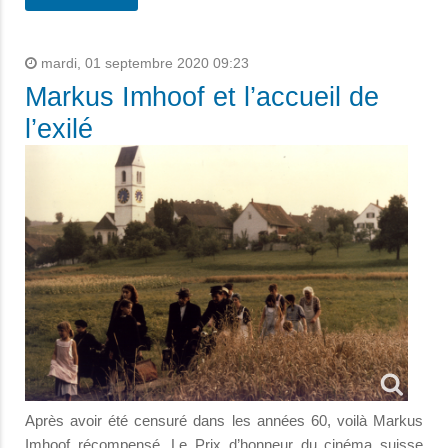
mardi, 01 septembre 2020 09:23
Markus Imhoof et l’accueil de
l’exilé
Après avoir été censuré dans les années 60, voilà Markus
Imhoof récompensé. Le Prix d’honneur du cinéma suisse