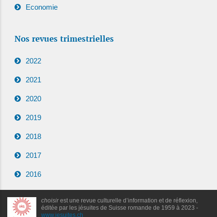
Economie
Nos revues trimestrielles
2022
2021
2020
2019
2018
2017
2016
choisir
est une revue culturelle d’information et de réflexion,
éditée par les jésuites de Suisse romande de 1959 à 2023 -
www.jesuites.ch