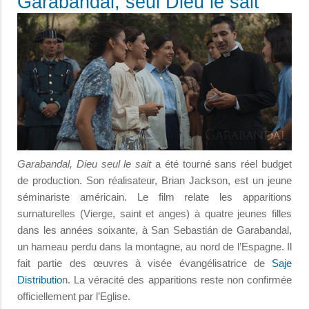
Garabandal, seul Dieu le sait
Garabandal, Dieu seul le sait
a été tourné sans réel budget
de production. Son réalisateur, Brian Jackson, est un jeune
séminariste américain. Le film relate les apparitions
surnaturelles (Vierge, saint et anges) à quatre jeunes filles
dans les années soixante, à San Sebastián de Garabandal,
un hameau perdu dans la montagne, au nord de l’Espagne. Il
fait partie des œuvres à visée évangélisatrice de
Saje
Distributio
n. La véracité des apparitions reste non confirmée
officiellement par l’Eglise.