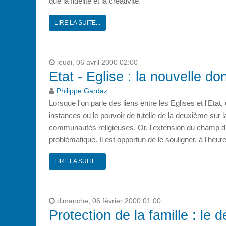
que la fidélité et la créativité.
LIRE LA SUITE...
jeudi, 06 avril 2000 02:00
Etat - Eglise : la nouvelle do
Philippe Gardaz
Lorsque l'on parle des liens entre les Eglises et l'Eta
instances ou le pouvoir de tutelle de la deuxième sur 
communautés religieuses. Or, l'extension du champ d'i
problématique. Il est opportun de le souligner, à l'heure
LIRE LA SUITE...
dimanche, 06 février 2000 01:00
Protection de la famille : le