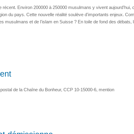
écent. Environ 200000 à 250000 musulmans y vivent aujourd'hui, c
eligion du pays. Cette nouvelle réalité soulève d'importants enjeux. C
 des musulmans et de l'islam en Suisse ? En toile de fond des débats, 
tent
postal de la Chaîne du Bonheur, CCP 10-15000-6, mention