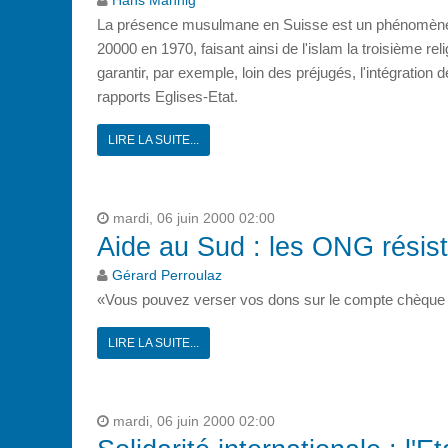
Hans Mahnig
La présence musulmane en Suisse est un phénomène r
20000 en 1970, faisant ainsi de l'islam la troisième r
garantir, par exemple, loin des préjugés, l'intégration
rapports Eglises-Etat.
LIRE LA SUITE...
mardi, 06 juin 2000 02:00
Aide au Sud : les ONG résis
Gérard Perroulaz
«Vous pouvez verser vos dons sur le compte chèque 
LIRE LA SUITE...
mardi, 06 juin 2000 02:00