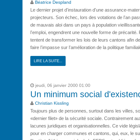
Béatrice Despland
Le dernier projet d'instauration d'une assurance-matern
projecteurs. Son échec, lors des votations de l'an pas
de mauvais aloi dans un pays à population vieillissante
l'emploi, engendrent une nouvelle forme de précarité. 
tentent de transformer les lois de leurs cantons afin d
faire l'impasse sur l'amélioration de la politique famil
LIRE LA SUITE...
jeudi, 06 janvier 2000 01:00
Un minimum social d'existen
Christian Kissling
Toujours plus de personnes, surtout dans les villes, so
«dernier filet» de la sécurité sociale. Contrairement 
lacunes juridiques et organisationnelles. Ce vide légis
pour en charger communes et cantons, qui, eux, le sup