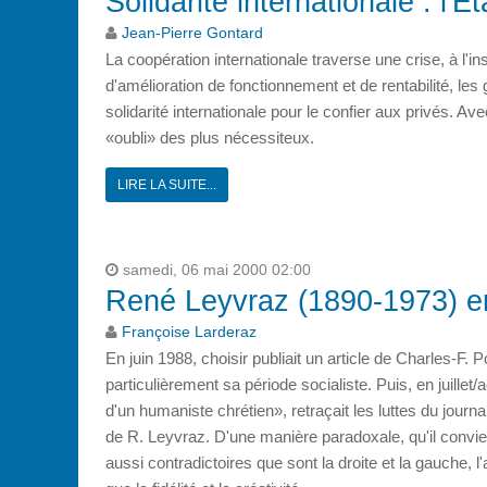
Solidarité internationale : l'
Jean-Pierre Gontard
La coopération internationale traverse une crise, à l'in
d'amélioration de fonctionnement et de rentabilité, l
solidarité internationale pour le confier aux privés. A
«oubli» des plus nécessiteux.
LIRE LA SUITE...
samedi, 06 mai 2000 02:00
René Leyvraz (1890-1973) ent
Françoise Larderaz
En juin 1988, choisir publiait un article de Charles-F.
particulièrement sa période socialiste. Puis, en juille
d'un humaniste chrétien», retraçait les luttes du journa
de R. Leyvraz. D'une manière paradoxale, qu'il convient
aussi contradictoires que sont la droite et la gauche, l'