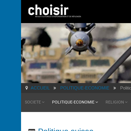
ACCUEIL
POLITIQUE-ECONOMIE
Polit
SOCIETE
POLITIQUE-ECONOMIE
RELIGION