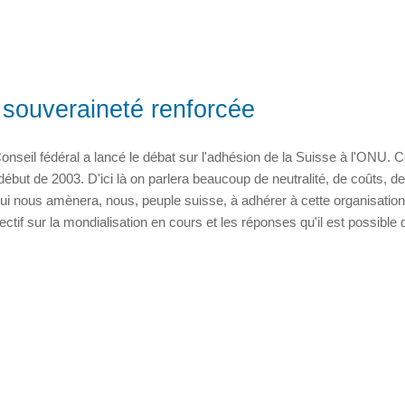
 souveraineté renforcée
onseil fédéral a lancé le débat sur l'adhésion de la Suisse à l'ONU. 
début de 2003. D'ici là on parlera beaucoup de neutralité, de coûts, de
 qui nous amènera, nous, peuple suisse, à adhérer à cette organisation
ctif sur la mondialisation en cours et les réponses qu'il est possible d