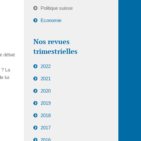
Politique suisse
Economie
Nos revues
trimestrielles
Ce débat
2022
 ? La
e lui
2021
2020
2019
2018
2017
2016