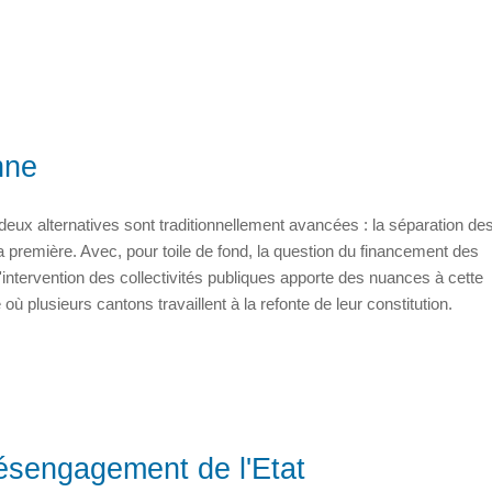
nne
t, deux alternatives sont traditionnellement avancées : la séparation d
la première. Avec, pour toile de fond, la question du financement des
ntervention des collectivités publiques apporte des nuances à cette
 où plusieurs cantons travaillent à la refonte de leur constitution.
 désengagement de l'Etat