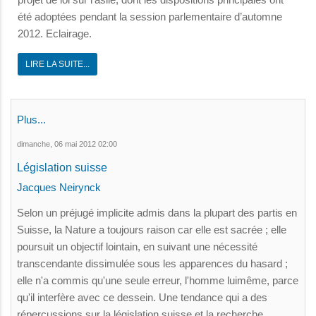
été adoptées pendant la session parlementaire d’automne
2012. Eclairage.
LIRE LA SUITE...
Plus...
dimanche, 06 mai 2012 02:00
Législation suisse
Jacques Neirynck
Selon un préjugé implicite admis dans la plupart des partis en
Suisse, la Nature a toujours raison car elle est sacrée ; elle
poursuit un objectif lointain, en suivant une nécessité
transcendante dissimulée sous les apparences du hasard ;
elle n'a commis qu'une seule erreur, l'homme luimême, parce
qu'il interfère avec ce dessein. Une tendance qui a des
répercussions sur la législation suisse et la recherche.