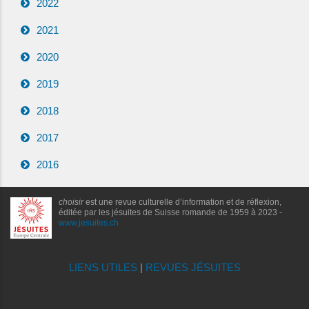
2022
2021
2020
2019
2018
2017
2016
choisir
est une revue culturelle d’information et de réflexion,
éditée par les jésuites de Suisse romande de 1959 à 2023 -
www.jesuites.ch
LIENS UTILES
|
REVUES JÉSUITES