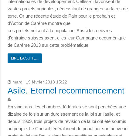
internationales de développement. Celles-ci favorisent de
vastes projets agricoles, nécessitant de grandes surfaces de
terre. Or une récente étude de Pain pour le prochain et
d’Action de Carême montre que
ces projets nuisent à la population. Aussi les oeuvres
d’entraide suisses axent-elles leur Campagne oecuménique
de Carême 2013 sur cette problématique.
LIRE LA SUITE...
mardi, 19 février 2013 15:22
Asile. Eternel recommencement
En vingt ans, les chambres fédérales se sont penchées une
dizaine de fois sur un durcissement de la loi sur l’asile, et
depuis 1999, trois projets de révision de la loi ont été soumis
au peuple. Le Conseil fédéral vient de peaufiner son nouveau
projet de loi sur l’asile, dont les dispositions principales ont