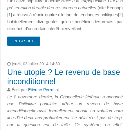
L’initiative populaire fédérale
Halte à la surpopulation. Oui à la
préservation durable des ressources naturelles
(dite Ecopop)
[
1
] a réussi à réunir contre elle tant de tendances politiques[
2
]
habituellement divergentes qu’elle bénéficie désormais, par
ricochet, d’un certain intérêt bienveillant.
LIRE LA SUITE...
jeudi, 03 juillet 2014 14:30
Une utopie ? Le revenu de base
inconditionnel
Écrit par
Etienne Perrot sj
Le 8 novembre dernier, la Chancellerie fédérale a annoncé
que l'initiative populaire «Pour un revenu de base
inconditionnel» avait formellement abouti. La votation aura
lieu d'ici deux ans probablement. Le délai n'est pas de trop,
car la question est de taille. Ce système, en effet,