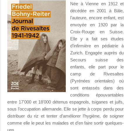
Née à Vienne en 1912 et
décédée en 2001 à Bâle,
l’auteure, encore enfant, est
envoyée en 1920 par la
Croix-Rouge en Suisse.
Elle y a fait ses études
d’infirmière en pédiatrie à
Zurich. Engagée auprès du
Secours suisse des
enfants, elle part pour le
camp de Rivesaltes
(Pyrénées orientales) où
sont entassés dans des
conditions épouvantables
entre 17'000 et 18'000 détenus espagnols, tsiganes et juifs,
sous l’occupation allemande. Elle se jette à corps perdu pour
distribuer du riz et tenter d’améliorer l’hygiène, de soigner
comme elle le peut les malades et d’en faire sortir quelques-
uns.