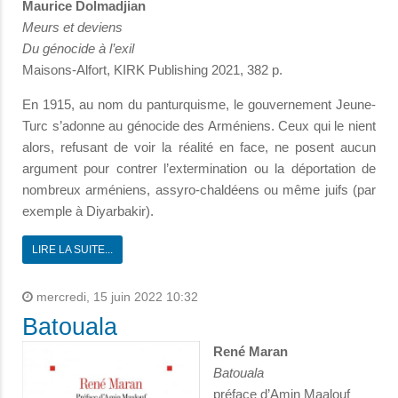
Maurice Dolmadjian
Meurs et deviens
Du génocide à l’exil
Maisons-Alfort, KIRK Publishing 2021, 382 p.
En 1915, au nom du panturquisme, le gouvernement Jeune-
Turc s’adonne au génocide des Arméniens. Ceux qui le nient
alors, refusant de voir la réalité en face, ne posent aucun
argument pour contrer l’extermination ou la déportation de
nombreux arméniens, assyro-chaldéens ou même juifs (par
exemple à Diyarbakir).
LIRE LA SUITE...
mercredi, 15 juin 2022 10:32
Batouala
René Maran
Batouala
préface d’Amin Maalouf