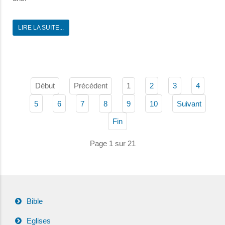
LIRE LA SUITE...
Début
Précédent
1
2
3
4
5
6
7
8
9
10
Suivant
Fin
Page 1 sur 21
Bible
Eglises