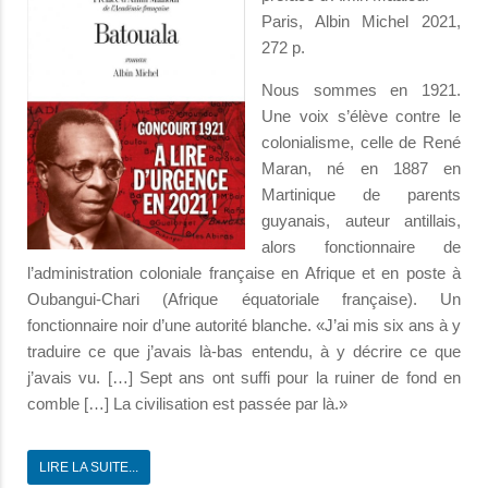
Paris, Albin Michel 2021,
272 p.
Nous sommes en 1921.
Une voix s’élève contre le
colonialisme, celle de René
Maran, né en 1887 en
Martinique de parents
guyanais, auteur antillais,
alors fonctionnaire de
l’administration coloniale française en Afrique et en poste à
Oubangui-Chari (Afrique équatoriale française). Un
fonctionnaire noir d’une autorité blanche. «J’ai mis six ans à y
traduire ce que j’avais là-bas entendu, à y décrire ce que
j’avais vu. […] Sept ans ont suffi pour la ruiner de fond en
comble […] La civilisation est passée par là.»
LIRE LA SUITE...