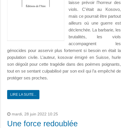
laisse prévoir l’horreur des
viols. C’était au Kosovo,
mais ce pourrait être partout
ailleurs où une guerre est
déclenchée. La barbarie, les
brutalités, les viols
accompagnent les
génocides pour asservir plus fortement si besoin en était la
population civile. L’auteur, kosovar émigré en Suisse, hurle
son dégoût pour cette tragédie dans des poèmes poignants,
tout en se sentant culpabilisé par son exil qui l’a empêché de
protéger ses proches.
LIRE LA SUITE...
mardi, 28 juin 2022 10:25
Une force redoublée