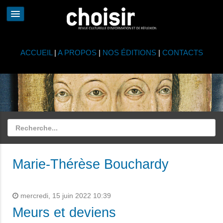
ACCUEIL
|
A PROPOS
|
NOS ÉDITIONS
|
CONTACTS
Marie-Thérèse Bouchardy
mercredi, 15 juin 2022 10:39
Meurs et deviens