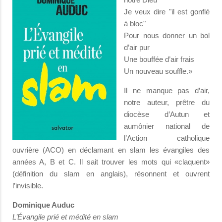
Je veux dire "il est gonflé
à bloc"
Pour nous donner un bol
d’air pur
Une bouffée d’air frais
Un nouveau souffle.»
Il ne manque pas d’air,
notre auteur, prêtre du
diocèse d’Autun et
aumônier national de
l’Action catholique
ouvrière (ACO) en déclamant en slam les évangiles des
années A, B et C. Il sait trouver les mots qui «claquent»
(définition du slam en anglais), résonnent et ouvrent
l’invisible.
Dominique Auduc
L’Évangile prié et médité en slam