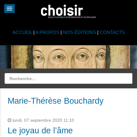
ACCUEIL
|
A PROPOS
|
NOS ÉDITIONS
|
CONTACTS
Marie-Thérèse Bouchardy
lundi, 07 septembre 2020 11:10
Le joyau de l’âme