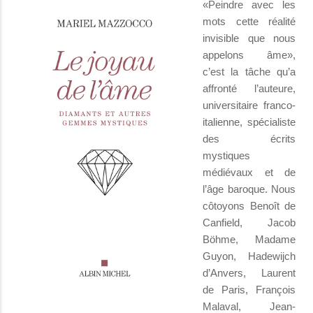
«Peindre avec les
mots cette réalité
invisible que nous
appelons âme»,
c’est la tâche qu’a
affronté l’auteure,
universitaire franco-
italienne, spécialiste
des écrits
mystiques
médiévaux et de
l’âge baroque. Nous
côtoyons Benoît de
Canfield, Jacob
Böhme, Madame
Guyon, Hadewijch
d’Anvers, Laurent
de Paris, François
Malaval, Jean-