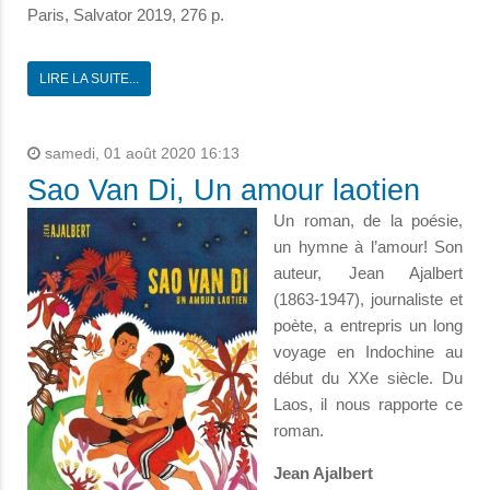
Paris, Salvator 2019, 276 p.
LIRE LA SUITE...
samedi, 01 août 2020 16:13
Sao Van Di, Un amour laotien
Un roman, de la poésie,
un hymne à l’amour! Son
auteur, Jean Ajalbert
(1863-1947), journaliste et
poète, a entrepris un long
voyage en Indochine au
début du XXe siècle. Du
Laos, il nous rapporte ce
roman.
Jean Ajalbert