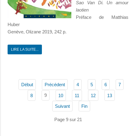
Sao Van Di. Un amour
laotien
Préface de Matthias
Huber
Genève, Olizane 2019, 242 p.
LIRE LA SUITE...
Début
Précédent
4
5
6
7
9
8
10
11
12
13
Suivant
Fin
Page 9 sur 21