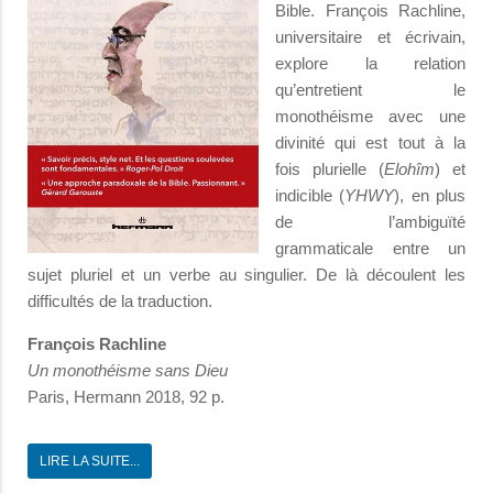
Bible. François Rachline,
universitaire et écrivain,
explore la relation
qu’entretient le
monothéisme avec une
divinité qui est tout à la
fois plurielle (
Elohîm
) et
indicible (
YHWY
), en plus
de l’ambiguïté
grammaticale entre un
sujet pluriel et un verbe au singulier. De là découlent les
difficultés de la traduction.
François Rachline
Un monothéisme sans Dieu
Paris, Hermann 2018, 92 p.
LIRE LA SUITE...