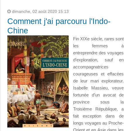
dimanche, 02 août 2020 15:13
Comment j'ai parcouru l'Indo-
Chine
Fin XIXe siècle, rares sont
les femmes à
entreprendre des voyages
d’exploration, sauf en
accompagnatrices
courageuses et effacées
de leur mari explorateur.
Isabelle Massieu, veuve
fortunée d’un avocat de
province sous la
Troisième République, a
fait exception dans de
longs voyages au Proche-
Orient et en Asie dans les