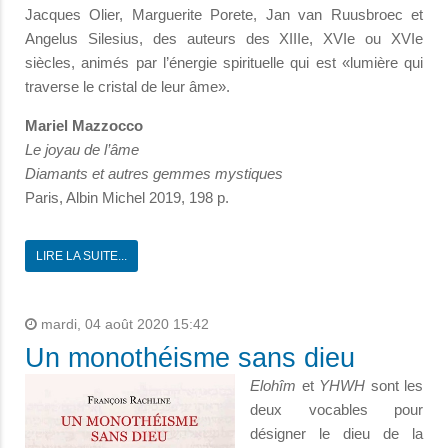
Jacques Olier, Marguerite Porete, Jan van Ruusbroec et
Angelus Silesius, des auteurs des XIIIe, XVIe ou XVIe
siècles, animés par l’énergie spirituelle qui est «lumière qui
traverse le cristal de leur âme».
Mariel Mazzocco
Le joyau de l’âme
Diamants et autres gemmes mystiques
Paris, Albin Michel 2019, 198 p.
LIRE LA SUITE...
mardi, 04 août 2020 15:42
Un monothéisme sans dieu
Elohîm
et
YHWH
sont les
deux vocables pour
désigner le dieu de la