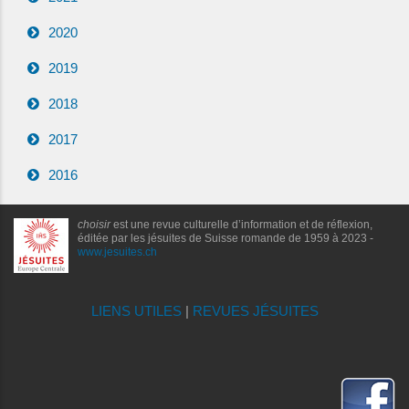
2020
2019
2018
2017
2016
choisir
est une revue culturelle d’information et de réflexion,
éditée par les jésuites de Suisse romande de 1959 à 2023 -
www.jesuites.ch
LIENS UTILES
|
REVUES JÉSUITES