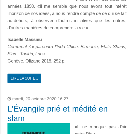
années 1890. «Il me semble que nous avons tout intérêt
l’horizon de nos idées, à nous rendre compte de ce qui se fait
au-dehors, à observer d’autres initiatives que les nôtres,
d’autres manières de comprendre la vie.»
Isabelle Massieu
Comment j’ai parcouru l’Indo-Chine. Birmanie, Etats Shans,
Siam, Tonkin, Laos
Genève, Olizane 2018, 292 p.
LIRE LA SUITE...
mardi, 20 octobre 2020 16:27
L’Évangile prié et médité en
slam
«Il ne manque pas d’air
notre Dieu