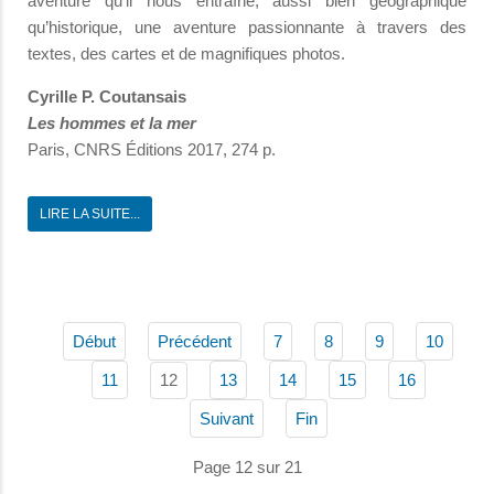
aventure qu’il nous entraîne, aussi bien géographique
qu’historique, une aventure passionnante à travers des
textes, des cartes et de magnifiques photos.
Cyrille P. Coutansais
Les hommes et la mer
Paris, CNRS Éditions 2017, 274 p.
LIRE LA SUITE...
Début
Précédent
7
8
9
10
12
11
13
14
15
16
Suivant
Fin
Page 12 sur 21