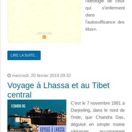
l’idéologie de ceux
qui s’enferment
dans
l’autosuffisance des
élus».
LIRE LA SUITE...
mercredi, 20 février 2019 09:32
Voyage à Lhassa et au Tibet
central
C’est le 7 novembre 1881 à
Darjeeling, dans le nord de
l’Inde, que Chandra Das,
déguisé en simple moine
sikkimais, accompagné