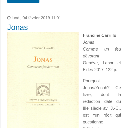
lundi, 04 février 2019 11:01
Jonas
Francine Carrillo
Jonas
Comme un feu
dévorant
Genève, Labor et
Fides 2017, 122 p.
Pourquoi
Jonas/Yonah? Ce
livre, dont la
rédaction date du
IIIe siècle av. J.-C.,
est «un récit qui
questionne