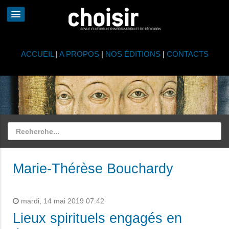
ACCUEIL
|
A PROPOS
|
NOS ÉDITIONS
|
CONTACTS
Marie-Thérèse Bouchardy
mardi, 14 mai 2019 07:42
Lieux spirituels engagés en