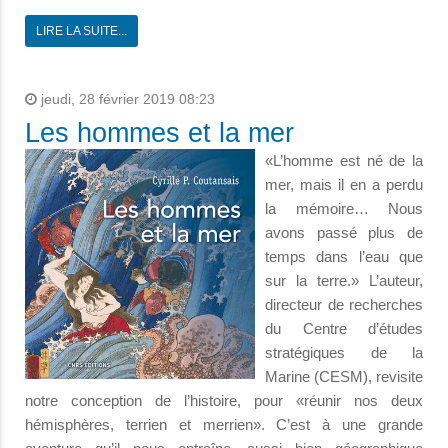
LIRE LA SUITE...
jeudi, 28 février 2019 08:23
Les hommes et la mer
«L’homme est né de la
mer, mais il en a perdu
la mémoire… Nous
avons passé plus de
temps dans l’eau que
sur la terre.» L’auteur,
directeur de recherches
du Centre d’études
stratégiques de la
Marine (CESM), revisite
notre conception de l’histoire, pour «réunir nos deux
hémisphères, terrien et merrien». C’est à une grande