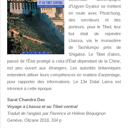
d’Ugyen Gyatso se mettent
en route avec Phutchung,
des serviteurs et des
porteurs, pour le Tibet; leur
but était de rejoindre
Lhassa, via le monastère
de Tashilumpo près de
Shigatse. Le Tibet d’alors,
passé de l’État protégé à celui d’État dépendant de la Chine,
est peu ouvert aux étrangers. Les autorités britanniques
entendent utiliser leurs compétences en matière d’arpentage,
pour rapporter des informations. Le 13e Dalaï Lama est
intronisé à cette époque.
Sarat Chandra Das
Voyage à Lhassa et au Tibet central
Traduit de l’anglais par Florence et Hélène Béquignon
Genève, Olizane 2018, 334 p