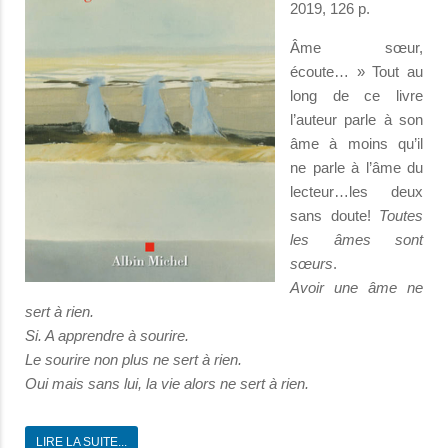
2019, 126 p.
Âme sœur,
écoute… » Tout au
long de ce livre
l’auteur parle à son
âme à moins qu’il
ne parle à l’âme du
lecteur…les deux
sans doute!
Toutes
les âmes sont
sœurs
.
Avoir une âme ne
sert à rien.
Si. A apprendre à sourire.
Le sourire non plus ne sert à rien.
Oui mais sans lui, la vie alors ne sert à rien.
LIRE LA SUITE...