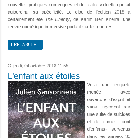
nouvelles pratiques numériques et de réalité virtuelle qui fait
aujourd’hui sa spécificité. Le clou de l’édition 2018 a
certainement été
The Enemy
, de Karim Ben Khelifa, une
œuvre numérique immersive portant sur les guerres.
LIRE LA SUITE...
jeudi, 04 octobre 2018 11:55
L'enfant aux étoiles
Voilà une enquête
menée avec
ouverture d’esprit et
sans jugement sur
une suite de suicides
et de crimes -dont
d’enfants- survenus
dans les années 90