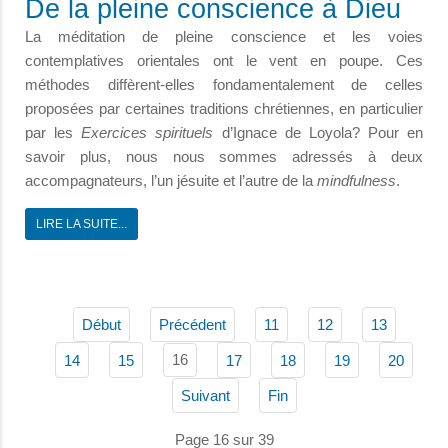
De la pleine conscience à Dieu
La méditation de pleine conscience et les voies
contemplatives orientales ont le vent en poupe. Ces
méthodes diffèrent-elles fondamentalement de celles
proposées par certaines traditions chrétiennes, en particulier
par les
Exercices spirituels
d’Ignace de Loyola? Pour en
savoir plus, nous nous sommes adressés à deux
accompagnateurs, l’un jésuite et l’autre de la
mindfulness
.
LIRE LA SUITE...
Début
Précédent
11
12
13
16
14
15
17
18
19
20
Suivant
Fin
Page 16 sur 39