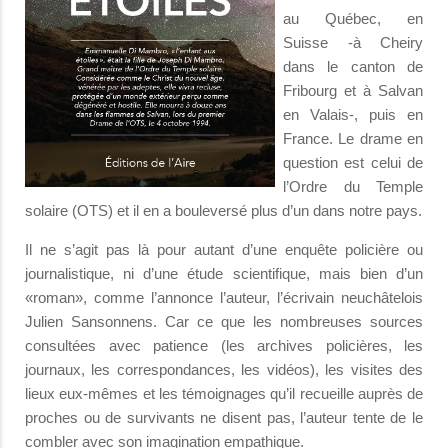
au Québec, en
Suisse -à Cheiry
dans le canton de
Fribourg et à Salvan
en Valais-, puis en
France. Le drame en
question est celui de
l’Ordre du Temple
solaire (OTS) et il en a bouleversé plus d’un dans notre pays.
Il ne s’agit pas là pour autant d’une enquête policière ou
journalistique, ni d’une étude scientifique, mais bien d’un
«roman», comme l’annonce l’auteur, l’écrivain neuchâtelois
Julien Sansonnens. Car ce que les nombreuses sources
consultées avec patience (les archives policières, les
journaux, les correspondances, les vidéos), les visites des
lieux eux-mêmes et les témoignages qu’il recueille auprès de
proches ou de survivants ne disent pas, l’auteur tente de le
combler avec son imagination empathique.