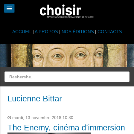
ACCUEIL
|
A PROPOS
|
NOS ÉDITIONS
|
CONTACTS
Lucienne Bittar
mardi, 13 novembre 2018 10:30
The Enemy, cinéma d’immersion