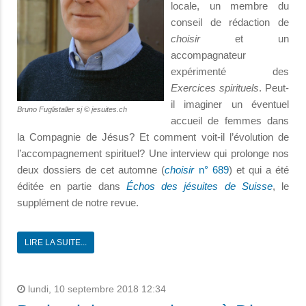
locale, un membre du
conseil de rédaction de
choisir
et un
accompagnateur
expérimenté des
Exercices spirituels
. Peut-
il imaginer un éventuel
Bruno Fuglistaller sj © jesuites.ch
accueil de femmes dans
la Compagnie de Jésus? Et comment voit-il l’évolution de
l’accompagnement spirituel? Une interview qui prolonge nos
deux dossiers de cet automne (
choisir
n° 689
) et qui a été
éditée en partie dans
Échos des jésuites de Suisse
, le
supplément de notre revue.
LIRE LA SUITE...
lundi, 10 septembre 2018 12:34