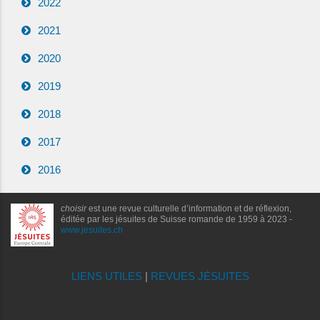
2022
2021
2020
2019
2018
2017
2016
choisir
est une revue culturelle d’information et de réflexion,
éditée par les jésuites de Suisse romande de 1959 à 2023 -
www.jesuites.ch
LIENS UTILES
|
REVUES JÉSUITES