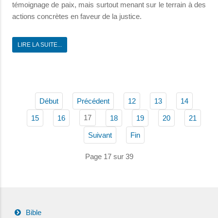
témoignage de paix, mais surtout menant sur le terrain à des
actions concrètes en faveur de la justice.
LIRE LA SUITE...
Début
Précédent
12
13
14
17
15
16
18
19
20
21
Suivant
Fin
Page 17 sur 39
Bible