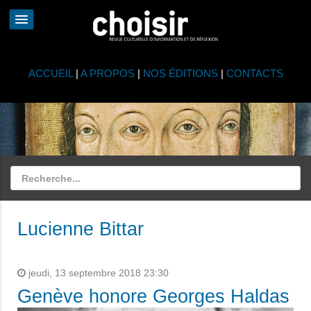
ACCUEIL
|
A PROPOS
|
NOS ÉDITIONS
|
CONTACTS
Lucienne Bittar
jeudi, 13 septembre 2018 23:30
Genève honore Georges Haldas