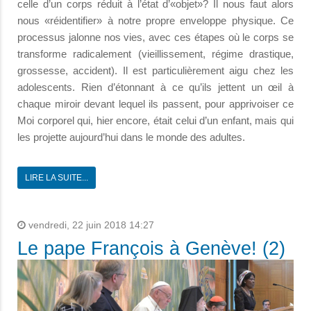
celle d’un corps réduit à l’état d’«objet»? Il nous faut alors
nous «réidentifier» à notre propre enveloppe physique. Ce
processus jalonne nos vies, avec ces étapes où le corps se
transforme radicalement (vieillissement, régime drastique,
grossesse, accident). Il est particulièrement aigu chez les
adolescents. Rien d’étonnant à ce qu’ils jettent un œil à
chaque miroir devant lequel ils passent, pour apprivoiser ce
Moi corporel qui, hier encore, était celui d’un enfant, mais qui
les projette aujourd’hui dans le monde des adultes.
LIRE LA SUITE...
vendredi, 22 juin 2018 14:27
Le pape François à Genève! (2)