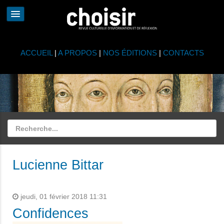
ACCUEIL
|
A PROPOS
|
NOS ÉDITIONS
|
CONTACTS
Lucienne Bittar
jeudi, 01 février 2018 11:31
Confidences