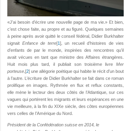
«J’ai besoin d’écrire une nouvelle page de ma vie.» Et bien,
c’est chose faite, au propre et au figuré. Quelques semaines
à peine après avoir quitté le conseil fédéral, Didier Burkhalter
signait
Enfance de terre
[
1
], un recueil d’histoires de vies
d’enfants de par le monde, inspirées des rencontres qu’il
avait vécues en tant que ministre des Affaires étrangères.
Huit mois plus tard, il publiait son troisième livre
Mer
porteuse
,[
2
] une allégorie poétique qui habite le récit d’un bout
à l’autre. L’écriture de Didier Burkhalter se fait dans ce roman
prolifique en images. Rythmée en flux et reflux constants,
elle mène le lecteur des deux côtés de l’Atlantique, sur ces
vagues qui portèrent les migrants et leurs espérances en une
vie meilleure, à la fin du XIXe siècle, des côtes européennes
vers celles de l’Amérique du Nord.
Président de la Confédération suisse en 2014, le