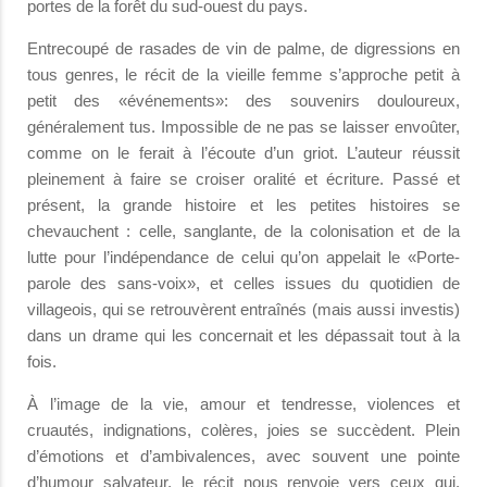
portes de la forêt du sud-ouest du pays.
Entrecoupé de rasades de vin de palme, de digressions en
tous genres, le récit de la vieille femme s’approche petit à
petit des «événements»: des souvenirs douloureux,
généralement tus. Impossible de ne pas se laisser envoûter,
comme on le ferait à l’écoute d’un griot. L’auteur réussit
pleinement à faire se croiser oralité et écriture. Passé et
présent, la grande histoire et les petites histoires se
chevauchent : celle, sanglante, de la colonisation et de la
lutte pour l’indépendance de celui qu’on appelait le «Porte-
parole des sans-voix», et celles issues du quotidien de
villageois, qui se retrouvèrent entraînés (mais aussi investis)
dans un drame qui les concernait et les dépassait tout à la
fois.
À l’image de la vie, amour et tendresse, violences et
cruautés, indignations, colères, joies se succèdent. Plein
d’émotions et d’ambivalences, avec souvent une pointe
d’humour salvateur, le récit nous renvoie vers ceux qui,