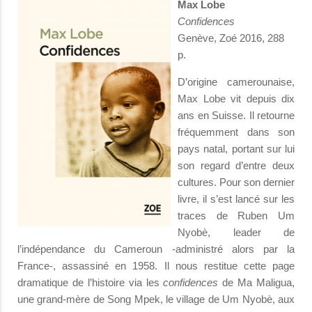
Max Lobe
Confidences
Genève, Zoé 2016, 288
p.
D’origine camerounaise,
Max Lobe vit depuis dix
ans en Suisse. Il retourne
fréquemment dans son
pays natal, portant sur lui
son regard d’entre deux
cultures. Pour son dernier
livre, il s’est lancé sur les
traces de Ruben Um
Nyobè, leader de
l’indépendance du Cameroun -administré alors par la
France-, assassiné en 1958. Il nous restitue cette page
dramatique de l’histoire via les
confidences
de Ma Maligua,
une grand-mère de Song Mpek, le village de Um Nyobè, aux