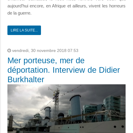
aujourd’hui encore, en Afrique et ailleurs, vivent les horreurs
de la guerre.
LIRE LA SUITE...
vendredi, 30 novembre 2018 07:53
Mer porteuse, mer de
déportation. Interview de Didier
Burkhalter