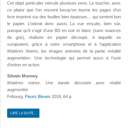
Cet objet particulier stimule plusieurs sens. Le toucher, avec
ce plaisir que l’on ressent lorsqu’on tourne les pages d’un
livre imprimé sur des feuilles bien épaisses… qui sentent bon
le papier. L’odorat donc aussi. La vue ensuite, bien sûr,
puisque qu’il s’agit d’une BD en noir et blanc (sans nuances
de gris), réalisée en papier découpé, à laquelle se
surajoutent, grâce à notre smartphone et à l’application
Matières Noires
, les images animées de la partie «réalité
augmentée». Une technologie qui permet aussi à l’ouïe
d’entrer en action.
Silvain Monney
Matières noires. Une bande dessinée avec réalité
augmentée
Fribourg,
Fleurs Bleues
2018, 64 p.
LIRE LA SUITE...