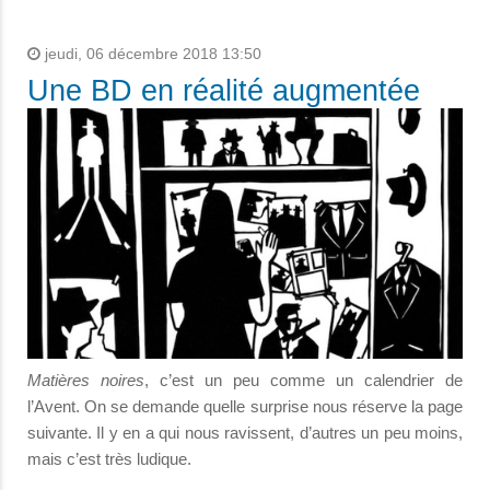
jeudi, 06 décembre 2018 13:50
Une BD en réalité augmentée
Matières noires
, c’est un peu comme un calendrier de
l’Avent. On se demande quelle surprise nous réserve la page
suivante. Il y en a qui nous ravissent, d’autres un peu moins,
mais c’est très ludique.