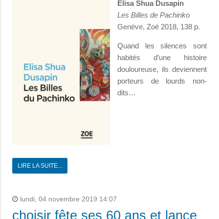
Elisa Shua Dusapin
Les Billes de Pachinko
Genève, Zoé 2018, 138 p.
Quand les silences sont
habités d’une histoire
douloureuse, ils deviennent
porteurs de lourds non-
dits…
LIRE LA SUITE...
lundi, 04 novembre 2019 14:07
choisir fête ses 60 ans et lance