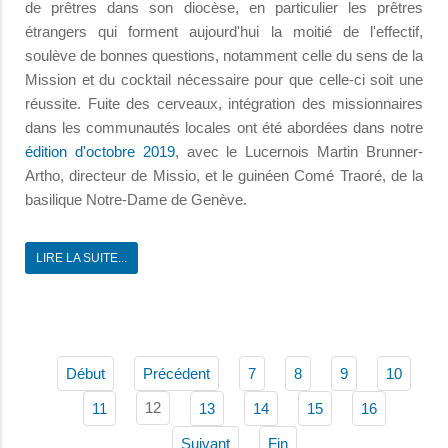
de prêtres dans son diocèse, en particulier les prêtres
étrangers qui forment aujourd'hui la moitié de l'effectif,
soulève de bonnes questions, notamment celle du sens de la
Mission et du cocktail nécessaire pour que celle-ci soit une
réussite. Fuite des cerveaux, intégration des missionnaires
dans les communautés locales ont été abordées dans notre
édition d'octobre 2019
, avec le Lucernois Martin Brunner-
Artho, directeur de Missio, et le guinéen Comé Traoré, de la
basilique Notre-Dame de Genève.
LIRE LA SUITE...
Début
Précédent
7
8
9
10
12
11
13
14
15
16
Suivant
Fin