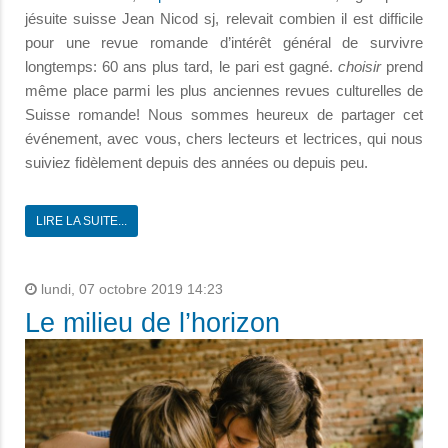
jésuite suisse Jean Nicod sj, relevait combien il est difficile
pour une revue romande d’intérêt général de survivre
longtemps: 60 ans plus tard, le pari est gagné.
choisir
prend
même place parmi les plus anciennes revues culturelles de
Suisse romande! Nous sommes heureux de partager cet
événement, avec vous, chers lecteurs et lectrices, qui nous
suiviez fidèlement depuis des années ou depuis peu.
LIRE LA SUITE...
lundi, 07 octobre 2019 14:23
Le milieu de l’horizon