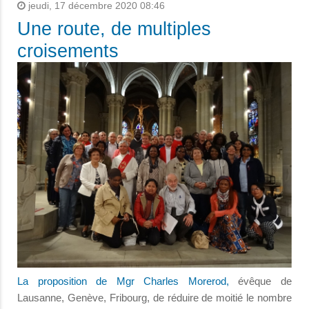
jeudi, 17 décembre 2020 08:46
Une route, de multiples
croisements
La proposition de Mgr Charles Morerod,
évêque de
Lausanne, Genève, Fribourg, de réduire de moitié le nombre