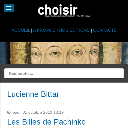
ACCUEIL
|
A PROPOS
|
NOS ÉDITIONS
|
CONTACTS
Lucienne Bittar
jeudi, 31 octobre 2019 13:19
Les Billes de Pachinko