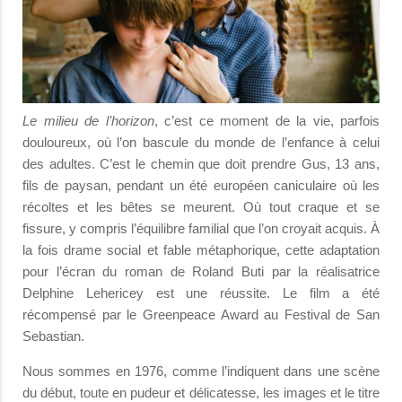
Le milieu de l’horizon
, c’est ce moment de la vie, parfois
douloureux, où l’on bascule du monde de l’enfance à celui
des adultes. C’est le chemin que doit prendre Gus, 13 ans,
fils de paysan, pendant un été européen caniculaire où les
récoltes et les bêtes se meurent. Où tout craque et se
fissure, y compris l’équilibre familial que l’on croyait acquis. À
la fois drame social et fable métaphorique, cette adaptation
pour l’écran du roman de Roland Buti par la réalisatrice
Delphine Lehericey est une réussite. Le film a été
récompensé par le Greenpeace Award au Festival de San
Sebastian.
Nous sommes en 1976, comme l’indiquent dans une scène
du début, toute en pudeur et délicatesse, les images et le titre