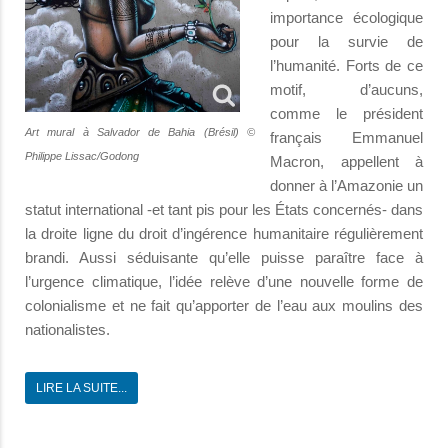
importance écologique
pour la survie de
l’humanité. Forts de ce
motif, d’aucuns,
comme le président
Art mural à Salvador de Bahia (Brésil) ©
français Emmanuel
Philippe Lissac/Godong
Macron, appellent à
donner à l’Amazonie un
statut international -et tant pis pour les États concernés- dans
la droite ligne du droit d’ingérence humanitaire régulièrement
brandi. Aussi séduisante qu’elle puisse paraître face à
l’urgence climatique, l’idée relève d’une nouvelle forme de
colonialisme et ne fait qu’apporter de l’eau aux moulins des
nationalistes.
LIRE LA SUITE...