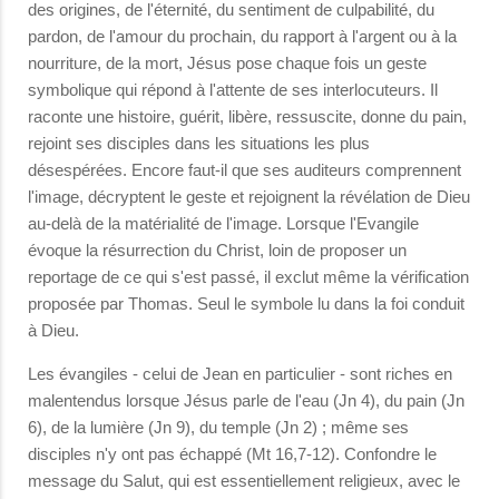
des origines, de l'éternité, du sentiment de culpabilité, du
pardon, de l'amour du prochain, du rapport à l'argent ou à la
nourriture, de la mort, Jésus pose chaque fois un geste
symbolique qui répond à l'attente de ses interlocuteurs. Il
raconte une histoire, guérit, libère, ressuscite, donne du pain,
rejoint ses disciples dans les situations les plus
désespérées. Encore faut-il que ses auditeurs comprennent
l'image, décryptent le geste et rejoignent la révélation de Dieu
au-delà de la matérialité de l'image. Lorsque l'Evangile
évoque la résurrection du Christ, loin de proposer un
reportage de ce qui s'est passé, il exclut même la vérification
proposée par Thomas. Seul le symbole lu dans la foi conduit
à Dieu.
Les évangiles - celui de Jean en particulier - sont riches en
malentendus lorsque Jésus parle de l'eau (Jn 4), du pain (Jn
6), de la lumière (Jn 9), du temple (Jn 2) ; même ses
disciples n'y ont pas échap­pé (Mt 16,7-12). Confondre le
message du Salut, qui est essentiellement religieux, avec le