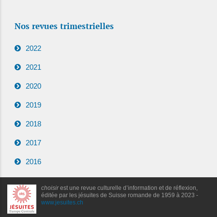
Nos revues trimestrielles
2022
2021
2020
2019
2018
2017
2016
choisir
est une revue culturelle d’information et de réflexion,
éditée par les jésuites de Suisse romande de 1959 à 2023 -
www.jesuites.ch