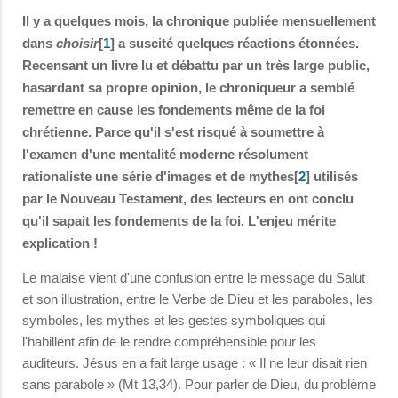
Il y a quelques mois, la chronique publiée mensuellement
dans
choisir
[
1
] a suscité quelques réactions étonnées.
Recensant un livre lu et débattu par un très large public,
hasardant sa propre opinion, le chroniqueur a semblé
remettre en cause les fondements même de la foi
chrétienne. Parce qu'il s'est risqué à soumettre à
l'examen d'une mentalité moderne résolument
rationaliste une série d'images et de mythes[
2
] utilisés
par le Nouveau Testament, des lecteurs en ont conclu
qu'il sapait les fondements de la foi. L'enjeu mérite
explication !
Le malaise vient d'une confusion entre le message du Salut
et son illustration, entre le Verbe de Dieu et les paraboles, les
symboles, les mythes et les gestes symboliques qui
l'habillent afin de le rendre compréhensible pour les
auditeurs. Jésus en a fait large usage : « Il ne leur disait rien
sans parabole » (Mt 13,34). Pour parler de Dieu, du problème