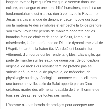
langage symbolique qui n'en est que le vecteur dans une
culture, une langue et une sensibilité humaines, conduit à un
fondamentalisme qui n'a plus rien à voir avec le Royaume.
Jésus n'a pas manqué de dénoncer cette myopie qui bute
sur la matérialité des symboles et empêche la foi de prendre
son envol. Pour être perçus de manière concrète par les
humains faits de chair et de sang, le Salut, l'amour, la
miséricorde, la force créatrice de Dieu, le dynamisme vital de
l'Esprit, le pardon, la fraternité, l'Au-delà ont besoin d'un
vêtement, d'un corps qui les rende tangibles. L'Evangile, qui
parle de marche sur les eaux, de guérisons, de conception
virginale, de morts qui ressuscitent, ne prétend pas se
substituer à un manuel de physique, de médecine, de
physiologie ou de gynécologie. Il annonce essentiellement
une bonne nouvelle, celle du Salut apporté par un Dieu
créateur, maître des éléments, capable de tirer l'homme de
tous ses désastres, de toutes ses morts.
L'homme n'a pas besoin de prodiges pour accepter une