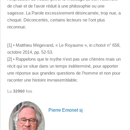
de chair et de l'avoir réduit à une philosophie ou une
sagesse. La Parole excessivement désincarnée, trop nue, a
choqué. Déconcertés, certains lecteurs ne l'ont plus
reconnue.
[1] • Matthieu Mégevand, « Le Royaume », in
choisir
n° 658,
octobre 2014, pp. 52-53.
[2] • Rappelons que le mythe n'est pas une chimère mais un
récit qui se situe dans un temps indéterminé, pour apporter
une réponse aux grandes questions de l'homme et non pour
raconter une histoire invraisemblable.
Lu
32960
fois
Pierre Emonet sj