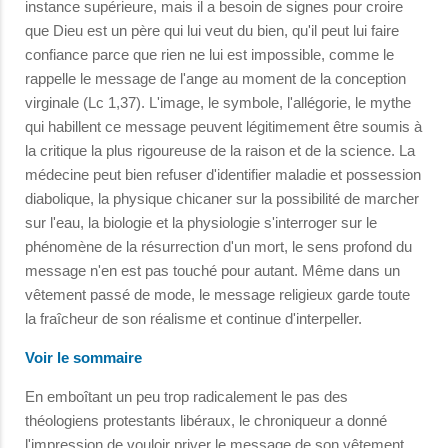
instance supérieure, mais il a besoin de signes pour croire
que Dieu est un père qui lui veut du bien, qu'il peut lui faire
confiance parce que rien ne lui est impossible, comme le
rappelle le message de l'ange au moment de la conception
virginale (Lc 1,37). L'image, le symbole, l'allégorie, le mythe
qui habillent ce message peuvent légitimement être soumis à
la critique la plus rigoureuse de la raison et de la science. La
médecine peut bien refuser d'identifier maladie et possession
diabolique, la physique chicaner sur la possibilité de marcher
sur l'eau, la biologie et la physiologie s'interroger sur le
phénomène de la résurrection d'un mort, le sens profond du
message n'en est pas touché pour autant. Même dans un
vêtement passé de mode, le message religieux garde toute
la fraîcheur de son réalisme et continue d'interpeller.
Voir le sommaire
En emboîtant un peu trop radicalement le pas des
théologiens protestants libéraux, le chroniqueur a donné
l'impression de vouloir priver le message de son vêtement