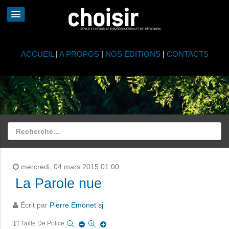
ACCUEIL
|
A PROPOS
|
NOS ÉDITIONS
|
CONTACTS
mercredi, 04 mars 2015 01:00
La Parole nue
Écrit par
Pierre Emonet sj
Taille De Police