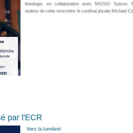
théologie, en collaboration avec MISSIO Suisse. P
orateur de cette rencontre: le cardinal jésuite Michael C
sé par l'ECR
Vers la lumière!