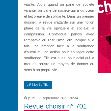
vitalité. Alors quand on parle de société
vivante, on parle de société qui a du cœur
et fait preuve de solidarité. Dans un premier
dossier, la revue s'attarde sur une notion
phare de la vie spirituelle et sociale: la
compassion. Confondue parfois avec
l’empathie ou l’altruisme, elle indique à la
fois une émotion face à la souffrance
d’autrui et une action pour soulager cette
souffrance. Elle est aussi pour celui qui la
met en œuvre un moyen de donner du
sens à sa propre vie.
LIRE LA SUITE...
jeudi, 23 septembre 2021 20:34
Revue choisir n° 701