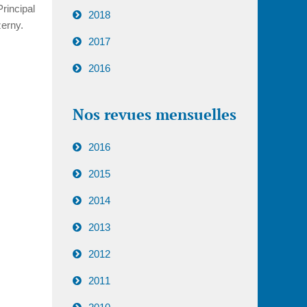
rincipal
2018
zerny.
2017
2016
Nos revues mensuelles
2016
2015
2014
2013
2012
2011