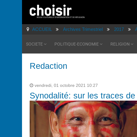
ACCUEIL
Archives Trimestriel
2017
SOCIETE
POLITIQUE-ECONOMIE
RELIGION
Redaction
vendredi, 01 octobre 2021 10:27
Synodalité: sur les traces de