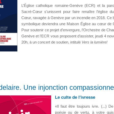
L’Église catholique romaine-Genève (ECR) et la par
Sacré-Cœur s’unissent pour faire renaître l’église d
Cœur, ravagée à Genève par un incendie en 2018. Ce 
symbolique deviendra une Maison Église au cœur de
Pour soutenir ce projet d’envergure, l’Orchestre de Ch
Genève et l'ECR vous proposent d’assister, jeudi 4 no
20h, à un concert de soutien, intitulé
Vers la lumière!
elaire. Une injonction compassionne
Le culte de l'ivresse
«Il faut être toujours ivre. (...) D
poésie ou de vertu, à votre gui