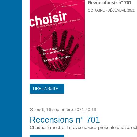
Revue choisir n° 701
OCTOBRE - DÉCEMBRE 2021
LIRE LA SUITE...
jeudi, 16 septembre 2021 20:18
Recensions n° 701
Chaque trimestre, la revue
choisir
présente une sélect