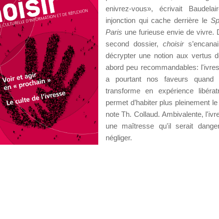
enivrez-vous», écrivait Baudela
injonction qui cache derrière le
Sp
Paris
une furieuse envie de vivre.
second dossier,
choisir
s’encanai
décrypter une notion aux vertus 
abord peu recommandables: l'ivres
a pourtant nos faveurs quand 
transforme en expérience libérat
permet d’habiter plus pleinement l
note Th. Collaud. Ambivalente, l'ivr
une maîtresse qu'il serait dang
négliger.