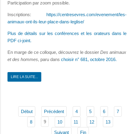
Participation par zoom possible.
Inscriptions:
https://centresevres.com/evenement/les-
animaux-ont-ils-leur-place-dans-leglise/
Plus de détails sur les conférences et les orateurs dans le
PDF ci-joint.
En marge de ce colloque, découvrez le dossier
Des animaux
et des hommes
, paru dans
choisir n° 681, octobre 2016.
LIRE LA SUITE...
Début
Précédent
4
5
6
7
9
8
10
11
12
13
Suivant
Fin