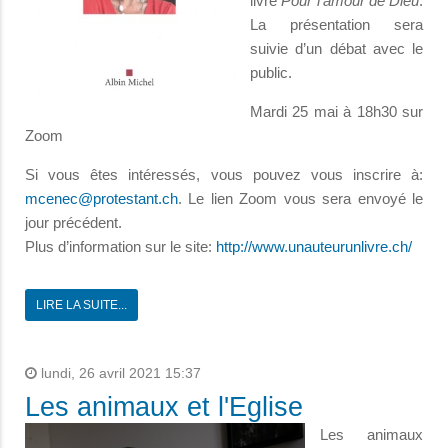
livre
Pour l’amour de Dieu
.
La présentation sera
suivie d’un débat avec le
public.
Mardi 25 mai à 18h30 sur
Zoom
Si vous êtes intéressés, vous pouvez vous inscrire à:
. Le lien Zoom vous sera envoyé le
jour précédent.
Plus d’information sur le site:
http://www.unauteurunlivre.ch/
LIRE LA SUITE...
lundi, 26 avril 2021 15:37
Les animaux et l'Eglise
Les animaux