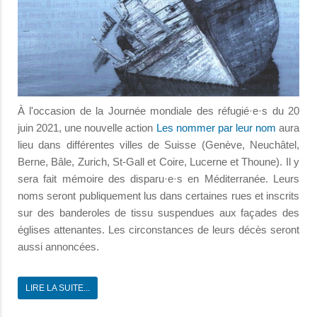
À l'occasion de la Journée mondiale des réfugié·e·s du 20
juin 2021, une nouvelle action
Les nommer par leur nom
aura
lieu dans différentes villes de Suisse (Genève, Neuchâtel,
Berne, Bâle, Zurich, St-Gall et Coire, Lucerne et Thoune). Il y
sera fait mémoire des disparu·e·s en Méditerranée. Leurs
noms seront publiquement lus dans certaines rues et inscrits
sur des banderoles de tissu suspendues aux façades des
églises attenantes. Les circonstances de leurs décès seront
aussi annoncées.
LIRE LA SUITE...