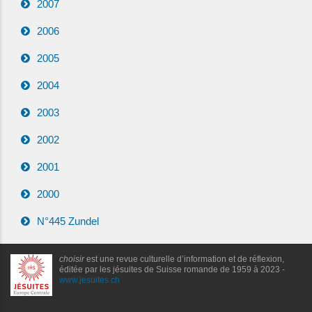
2007
2006
2005
2004
2003
2002
2001
2000
N°445 Zundel
choisir
est une revue culturelle d’information et de réflexion,
éditée par les jésuites de Suisse romande de 1959 à 2023 -
www.jesuites.ch