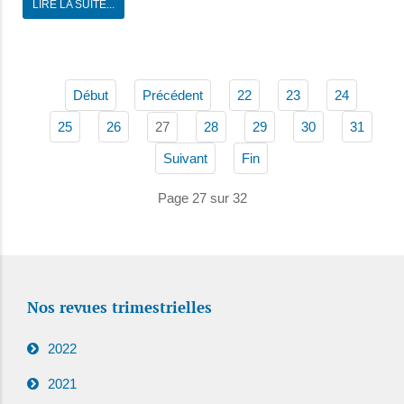
LIRE LA SUITE...
Début
Précédent
22
23
24
27
25
26
28
29
30
31
Suivant
Fin
Page 27 sur 32
Nos revues trimestrielles
2022
2021