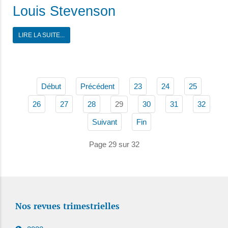
Louis Stevenson
LIRE LA SUITE...
Début
Précédent
23
24
25
29
26
27
28
30
31
32
Suivant
Fin
Page 29 sur 32
Nos revues trimestrielles