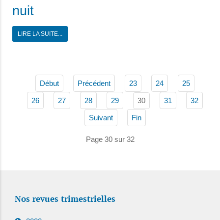
nuit
LIRE LA SUITE...
Début
Précédent
23
24
25
30
26
27
28
29
31
32
Suivant
Fin
Page 30 sur 32
Nos revues trimestrielles