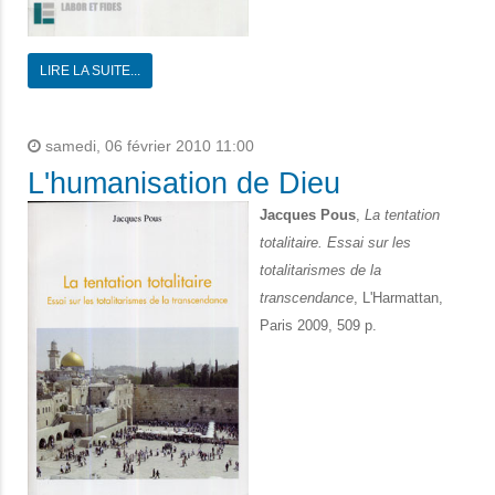
LIRE LA SUITE...
samedi, 06 février 2010 11:00
L'humanisation de Dieu
Jacques Pous
,
La tentation
totalitaire. Essai sur les
totalitarismes de la
transcendance
, L'Harmattan,
Paris 2009, 509 p.