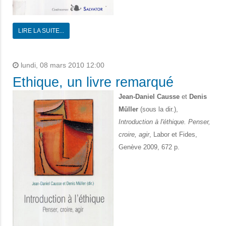
LIRE LA SUITE...
lundi, 08 mars 2010 12:00
Ethique, un livre remarqué
Jean-Daniel Causse
et
Denis
Müller
(sous la dir.),
Introduction à l'éthique. Penser,
croire, agir
, Labor et Fides,
Genève 2009, 672 p.