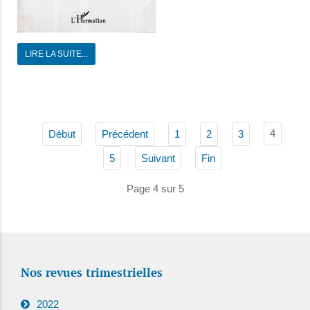
LIRE LA SUITE...
4
Début
Précédent
1
2
3
5
Suivant
Fin
Page 4 sur 5
Nos revues trimestrielles
2022