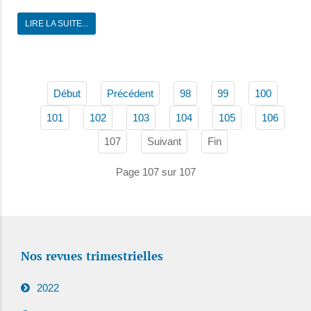
LIRE LA SUITE...
Début
Précédent
98
99
100
101
102
103
104
105
106
107
Suivant
Fin
Page 107 sur 107
Nos revues trimestrielles
2022