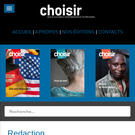
ACCUEIL
|
A PROPOS
|
NOS ÉDITIONS
|
CONTACTS
Redaction