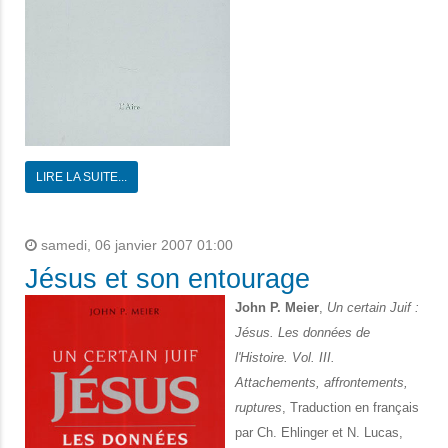
LIRE LA SUITE...
samedi, 06 janvier 2007 01:00
Jésus et son entourage
John P. Meier
,
Un certain Juif :
Jésus. Les données de
l'Histoire. Vol. III.
Attachements, affrontements,
ruptures
, Traduction en français
par Ch. Ehlinger et N. Lucas,