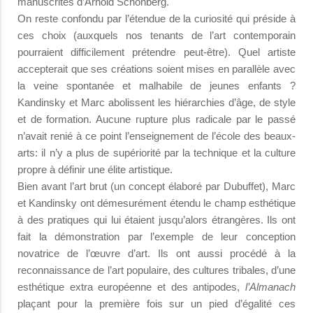
manuscrites d’Arnold Schönberg.
On reste confondu par l’étendue de la curiosité qui préside à
ces choix (auxquels nos tenants de l’art contemporain
pourraient difficilement prétendre peut-être). Quel artiste
accepterait que ses créations soient mises en parallèle avec
la veine spontanée et malhabile de jeunes enfants ?
Kandinsky et Marc abolissent les hiérarchies d’âge, de style
et de formation. Aucune rupture plus radicale par le passé
n’avait renié à ce point l’enseignement de l’école des beaux-
arts: il n’y a plus de supériorité par la technique et la culture
propre à définir une élite artistique.
Bien avant l’art brut (un concept élaboré par Dubuffet), Marc
et Kandinsky ont démesurément étendu le champ esthétique
à des pratiques qui lui étaient jusqu’alors étrangères. Ils ont
fait la démonstration par l’exemple de leur conception
novatrice de l’œuvre d’art. Ils ont aussi procédé à la
reconnaissance de l’art populaire, des cultures tribales, d’une
esthétique extra européenne et des antipodes,
l’Almanach
plaçant pour la première fois sur un pied d’égalité ces