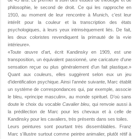
philosophie, le second de droit. Ce qui les rapproche en
1910, au moment de leur rencontre à Munich, c’est leur
intérêt pour la couleur et la transcription des états
psychologiques, à leurs yeux intrinsèquement liés. De fait,
les deux coloristes revendiquent la primauté de la «vie
intérieure».
«Toute œuvre d’art, écrit Kandinsky en 1909, est une
transposition, un équivalent passionné, une caricature d’une
sensation reçue ou plus généralement d’un fait plastique.»
Quant aux couleurs, elles suggèrent selon eux un jeu
d’identification psychique. Ainsi l’année suivante, Marc établit
un système de correspondances qui, par exemple, associe
le bleu, «principe masculin», au monde spirituel. D’où sans
doute le choix du vocable
Cavalier bleu
, qui renvoie aussi à
la prédilection de Marc pour les chevaux et à celle de
Kandinsky pour les cavaliers, très présents dans ses toiles.
Leurs peintures sont pourtant très dissemblables. Franz
Marc s’illustre surtout comme peintre animalier, plutôt rétif à