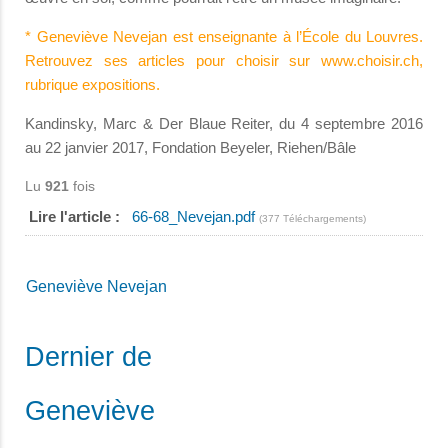
* Geneviève Nevejan est enseignante à l’École du Louvres.
Retrouvez ses articles pour choisir sur www.choisir.ch,
rubrique expositions.
Kandinsky, Marc & Der Blaue Reiter, du 4 septembre 2016
au 22 janvier 2017, Fondation Beyeler, Riehen/Bâle
Lu
921
fois
Lire l'article :
66-68_Nevejan.pdf
(377 Téléchargements)
Geneviève Nevejan
Dernier de
Geneviève