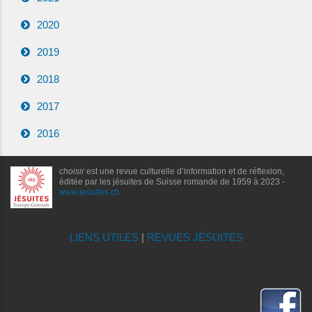
2020
2019
2018
2017
2016
choisir
est une revue culturelle d’information et de réflexion,
éditée par les jésuites de Suisse romande de 1959 à 2023 -
www.jesuites.ch
LIENS UTILES
|
REVUES JÉSUITES