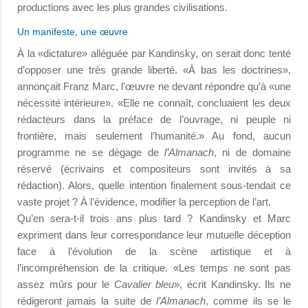
productions avec les plus grandes civilisations.
Un manifeste, une œuvre
À la «dictature» alléguée par Kandinsky, on serait donc tenté
d’opposer une très grande liberté. «À bas les doctrines»,
annonçait Franz Marc, l’œuvre ne devant répondre qu’à «une
nécessité intérieure». «Elle ne connaît, concluaient les deux
rédacteurs dans la préface de l’ouvrage, ni peuple ni
frontière, mais seulement l’humanité.» Au fond, aucun
programme ne se dégage de
l’Almanach
, ni de domaine
réservé (écrivains et compositeurs sont invités à sa
rédaction). Alors, quelle intention finalement sous-tendait ce
vaste projet ? À l’évidence, modifier la perception de l’art.
Qu’en sera-t-il trois ans plus tard ? Kandinsky et Marc
expriment dans leur correspondance leur mutuelle déception
face à l’évolution de la scène artistique et à
l’incompréhension de la critique. «Les temps ne sont pas
assez mûrs pour le
Cavalier bleu
», écrit Kandinsky. Ils ne
rédigeront jamais la suite de
l’Almanach
, comme ils se le