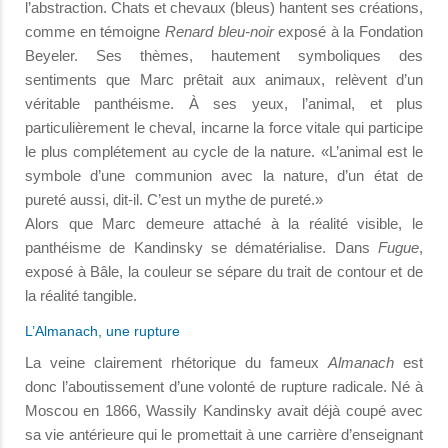
l’abstraction. Chats et chevaux (bleus) hantent ses créations,
comme en témoigne
Renard bleu-noir
exposé à la Fondation
Beyeler. Ses thèmes, hautement symboliques des
sentiments que Marc prêtait aux animaux, relèvent d’un
véritable panthéisme. À ses yeux, l’animal, et plus
particulièrement le cheval, incarne la force vitale qui participe
le plus complétement au cycle de la nature. «L’animal est le
symbole d’une communion avec la nature, d’un état de
pureté aussi, dit-il. C’est un mythe de pureté.»
Alors que Marc demeure attaché à la réalité visible, le
panthéisme de Kandinsky se dématérialise. Dans
Fugue
,
exposé à Bâle, la couleur se sépare du trait de contour et de
la réalité tangible.
L’Almanach, une rupture
La veine clairement rhétorique du fameux
Almanach
est
donc l’aboutissement d’une volonté de rupture radicale. Né à
Moscou en 1866, Wassily Kandinsky avait déjà coupé avec
sa vie antérieure qui le promettait à une carrière d’enseignant