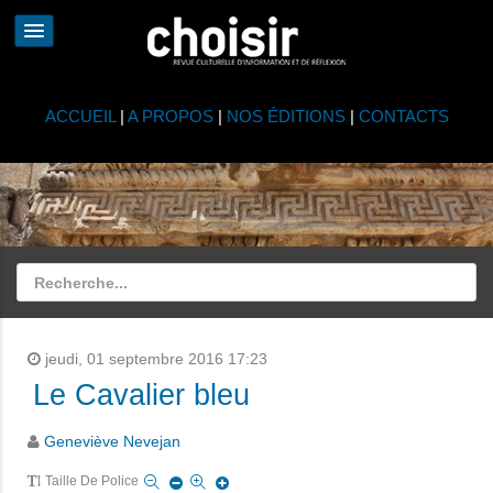
ACCUEIL
|
A PROPOS
|
NOS ÉDITIONS
|
CONTACTS
jeudi, 01 septembre 2016 17:23
Le Cavalier bleu
Geneviève Nevejan
Taille De Police