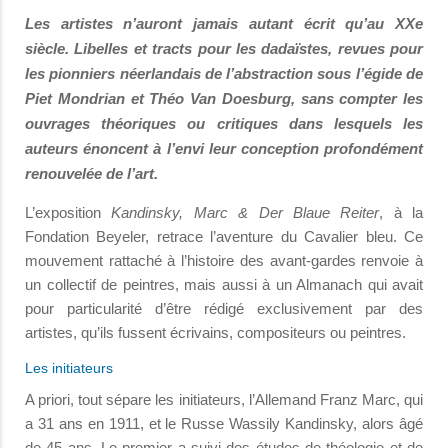
Les artistes n’auront jamais autant écrit qu’au XXe
siècle. Libelles et tracts pour les dadaïstes, revues pour
les pionniers néerlandais de l’abstraction sous l’égide de
Piet Mondrian et Théo Van Doesburg, sans compter les
ouvrages théoriques ou critiques dans lesquels les
auteurs énoncent à l’envi leur conception profondément
renouvelée de l’art.
L’exposition
Kandinsky, Marc & Der Blaue Reiter
, à la
Fondation Beyeler, retrace l’aventure du Cavalier bleu. Ce
mouvement rattaché à l’histoire des avant-gardes renvoie à
un collectif de peintres, mais aussi à un Almanach qui avait
pour particularité d’être rédigé exclusivement par des
artistes, qu’ils fussent écrivains, compositeurs ou peintres.
Les initiateurs
A priori, tout sépare les initiateurs, l’Allemand Franz Marc, qui
a 31 ans en 1911, et le Russe Wassily Kandinsky, alors âgé
de 45 ans. Le premier a suivi des études de théologie et de