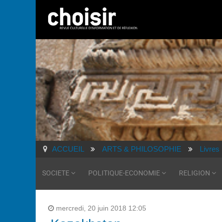
ACCUEIL
ARTS & PHILOSOPHIE
Livres
SOCIETE
POLITIQUE-ECONOMIE
RELIGION
mercredi, 20 juin 2018 12:05