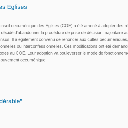
es Eglises
Conseil oecuménique des Eglises (COE) a été amené à adopter des r
décidé d'abandonner la procédure de prise de décision majoritaire au 
sensus. Il a également convenu de renoncer aux cultes oecuméniques,
nnelles ou interconfessionnelles. Ces modifications ont été demand
odoxes au COE. Leur adoption va bouleverser le mode de fonctionnem
u mouvement oecuménique.
dérable"