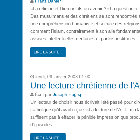
Franz Dähler
«La religion et Dieu ont-ils un avenir ?» La question a
Des musulmans et des chrétiens se sont rencontrés au
une compréhension humaniste et sociale des religions e
comment l'islam, contrairement à son aile fondamentalis
assises intellectuelles certaines et parfois instituées.
LIRE LA SUITE...
lundi, 06 janvier 2003 01:00
Une lecture chrétienne de l'
Écrit par
Joseph Hug sj
Un lecteur de choisir nous écrivait l'été passé pour d
catholique qu'il avait reçue. «La lecture de l'A. T. m'a
suffisent pas à effacer la pénible impression que procu
d'épisodes
LIRE LA SUITE...