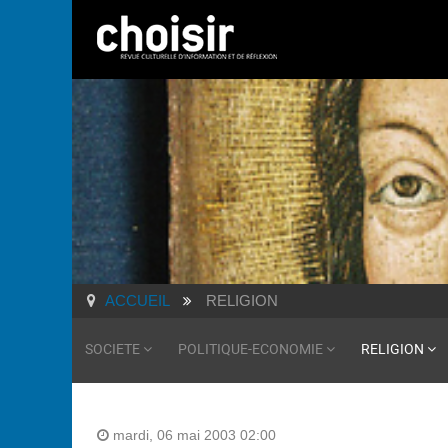
ACCUEIL
RELIGION
SOCIETE
POLITIQUE-ECONOMIE
RELIGION
mardi, 06 mai 2003 02:00