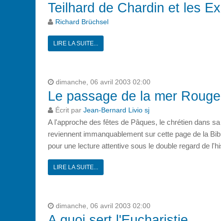
Teilhard de Chardin et les Ex
Richard Brüchsel
LIRE LA SUITE...
dimanche, 06 avril 2003 02:00
Le passage de la mer Rouge
Écrit par
Jean-Bernard Livio sj
A l'approche des fêtes de Pâques, le chrétien dans sa 
reviennent immanquablement sur cette page de la Bibl
pour une lecture attentive sous le double regard de l'hi
LIRE LA SUITE...
dimanche, 06 avril 2003 02:00
A quoi sert l'Eucharistie