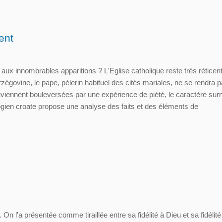
ent
aux innombrables apparitions ? L'Eglise catholique reste très réticen
égovine, le pape, pèlerin habituel des cités mariales, ne se rendra p
ennent bouleversées par une expérience de piété, le caractère surn
ogien croate propose une analyse des faits et des éléments de
On l'a présentée comme tiraillée entre sa fidélité à Dieu et sa fidélité