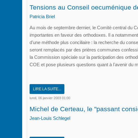
Tensions au Conseil oecuménique d
Patricia Briel
Au mois de septembre dernier, le Comité central du 
importantes en faveur des orthodoxes. Il a notamment 
d'une méthode plus conciliaire : la recherche du con
seront remplacés par des prières communes confessio
la Commission spéciale sur la participation des orth
COE et pose plusieurs questions quant à l'avenir d
LIRE LA SUITE...
lundi, 06 janvier 2003 01:00
Michel de Certeau, le "passant consi
Jean-Louis Schlegel