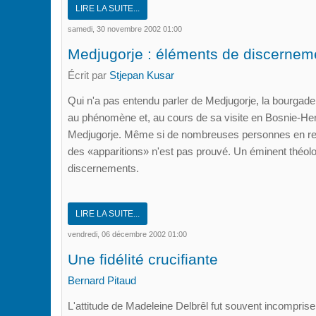
LIRE LA SUITE...
samedi, 30 novembre 2002 01:00
Medjugorje : éléments de discernem
Écrit par
Stjepan Kusar
Qui n'a pas entendu parler de Medjugorje, la bourgade 
au phénomène et, au cours de sa visite en Bosnie-Herz
Medjugorje. Même si de nombreuses personnes en revi
des «apparitions» n'est pas prouvé. Un éminent théol
discernements.
LIRE LA SUITE...
vendredi, 06 décembre 2002 01:00
Une fidélité crucifiante
Bernard Pitaud
L'attitude de Madeleine Delbrêl fut souvent incomprise. 