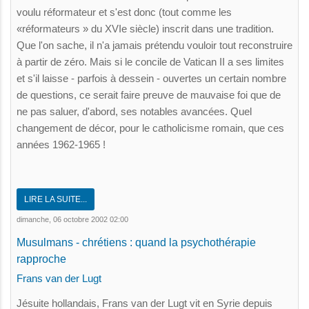
voulu réformateur et s'est donc (tout comme les
«réformateurs » du XVIe siècle) inscrit dans une tradition.
Que l'on sache, il n'a jamais prétendu vouloir tout reconstruire
à partir de zéro. Mais si le concile de Vatican II a ses limites
et s'il laisse - parfois à dessein - ouvertes un certain nombre
de questions, ce serait faire preuve de mauvaise foi que de
ne pas saluer, d'abord, ses notables avancées. Quel
changement de décor, pour le catholicisme romain, que ces
années 1962-1965 !
LIRE LA SUITE...
dimanche, 06 octobre 2002 02:00
Musulmans - chrétiens : quand la psychothérapie
rapproche
Frans van der Lugt
Jésuite hollandais, Frans van der Lugt vit en Syrie depuis