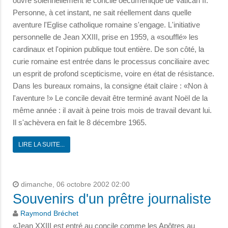
ouvre solennellement le concile oecuménique de Vatican II.
Personne, à cet instant, ne sait réellement dans quelle
aventure l'Eglise catholique romaine s'engage. L'initiative
personnelle de Jean XXIII, prise en 1959, a «soufflé» les
cardinaux et l'opinion publique tout entière. De son côté, la
curie romaine est entrée dans le processus conciliaire avec
un esprit de profond scepticisme, voire en état de résistance.
Dans les bureaux romains, la consigne était claire : «Non à
l'aventure !» Le concile devait être terminé avant Noël de la
même année : il avait à peine trois mois de travail devant lui.
Il s'achèvera en fait le 8 décembre 1965.
LIRE LA SUITE...
dimanche, 06 octobre 2002 02:00
Souvenirs d'un prêtre journaliste
Raymond Bréchet
«Jean XXIII est entré au concile comme les Apôtres au