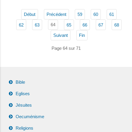
Début
Précédent
59
60
61
64
62
63
65
66
67
68
Suivant
Fin
Page 64 sur 71
Bible
Eglises
Jésuites
Oecuménisme
Religions