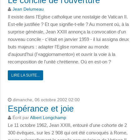
Le concile de l'ouverture
Jean Delumeau
Il existe dans l'Eglise catholique une nostalgie de Vatican II.
Est-elle justifiée ? Et que signifie-t-elle ? Au moment où, à la
surprise générale, Jean XXIII annonça la convocation d'un
nouveau concile - c'était en janvier 1959 - il lui assigna deux
buts majeurs : adapter l'Eglise romaine au monde
d'aujourd'hui (l'«aggiornamento») et ouvrir la voie à la
recomposition de l'unité chrétienne. Où en est-on ?
LIRE LA SUITE...
dimanche, 06 octobre 2002 02:00
Espérance et joie
Écrit par
Albert Longchamp
Le 11 octobre 1962, Jean XXIII, entouré d'une cohorte de 2
300 évêques, sur les 2 908 qui ont été convoqués à Rome,