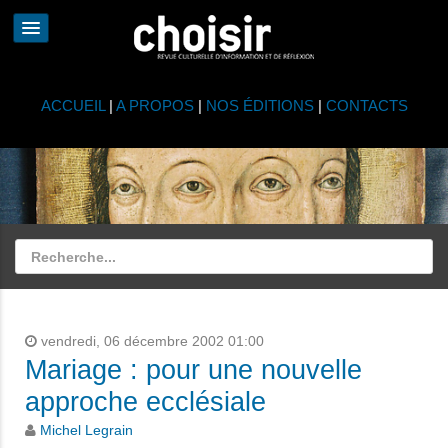
ACCUEIL
|
A PROPOS
|
NOS ÉDITIONS
|
CONTACTS
vendredi, 06 décembre 2002 01:00
Mariage : pour une nouvelle
approche ecclésiale
Michel Legrain