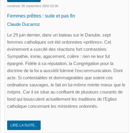
vendredi, 06 septembre 2002 02:00
Femmes prêtres : suite et pas fin
Claude Ducarroz
Le 29 juin dernier, dans un bateau sur le Danube, sept
femmes catholiques ont été ordonnées «prêtres». Cet
évènement a suscité des réactions fort contrastées.
Sympathie, ironie, agacement, colère : rien ne leur fut
épargné. Fidèle à sa réputation, la Congrégation pour la
doctrine de la foi a aussitôt fulminé l'excommunication. Dont
acte. Si contestables et dommageables que soient ces
ordinations sauvages, le fait en lui-même mérite mieux que le
mépris. Car il se situe au confluent de plusieurs courants de
fond qui bousculent actuellement les traditions de l'Eglise
catholique concernant les ministères ordonnés.
LIRE LA SUITE...