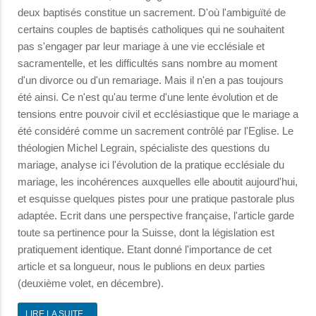
deux baptisés constitue un sacrement. D'où l'ambiguïté de
certains couples de baptisés catholiques qui ne souhaitent
pas s'engager par leur mariage à une vie ecclésiale et
sacramentelle, et les difficultés sans nombre au moment
d'un divorce ou d'un remariage. Mais il n'en a pas toujours
été ainsi. Ce n'est qu'au terme d'une lente évolution et de
tensions entre pouvoir civil et ecclésiastique que le mariage a
été considéré comme un sacrement contrôlé par l'Eglise. Le
théologien Michel Legrain, spécialiste des questions du
mariage, analyse ici l'évolution de la pratique ecclésiale du
mariage, les incohérences auxquelles elle aboutit aujourd'hui,
et esquisse quelques pistes pour une pratique pastorale plus
adaptée. Ecrit dans une perspective française, l'article garde
toute sa pertinence pour la Suisse, dont la législation est
pratiquement identique. Etant donné l'importance de cet
article et sa longueur, nous le publions en deux parties
(deuxième volet, en décembre).
LIRE LA SUITE...