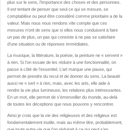
plus sur le sens, l’importance des choses et des personnes.
Il est tentant de penser que seul ce qui se mesure, se
comptabilise ou peut être considéré comme prioritaire a de la
valeur. Mais nous nous rendons vite compte que ces
mesures n’ont de sens que si elles nous conduisent à faire
un pas de plus, un pas qui consiste à ne pas se satisfaire
d’une situation ou de réponses immédiates.
La musique, la littérature, la poésie, la peinture ne « servent »
à rien. Si l’on essaie de les réduire à une fonctionnalité, on
passe à côté de l’essentiel. L’art marque une pause, qui
permet de prendre du recul et de donner du sens. La beauté
aussi ne « sert » à rien, mais, avec les arts, elle aide à
rendre la vie plus lumineuse, les relations plus intéressantes.
En un mot, elle permet de s’émerveiller du monde, au-delà
de toutes les déceptions que nous pouvons y rencontrer.
Ainsi je crois que la vie des religieuses et des religieux est
fondamentalement inutile, mais au même titre, probablement,
que toute autre vie que l’on réduirait à ce qui peut s’en