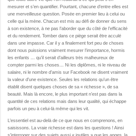
mesurer et s’en quantifier. Pourtant, chacune d’entre elles est
une merveilleuse question. Posée en premier lieu à celui ou
celle qui la mène. Chacun est mis au défi de donner du sens
à son existence, à ne pas l’aborder que du côté de l’efficacité
et du rendement. Tomber dans ce piège serait être acculé
dans une impasse. Car il y a finalement fort peu de choses
dont nous puissions vraiment mesurer l’importance, hormis
les enfants … qu’il serait d’ailleurs très malheureux de
compter parmi les choses… Ni les diplômes, ni le niveau de
salaire, ni le nombre d’amis sur Facebook ne disent vraiment
la valeur d’une existence. Seules les relations qu’un être
établit disent quelques choses de sa « richesse », de sa
beauté. Mais là encore, le plus important n’est pas dans la
quantité de ces relations mais dans leur qualité, qui échappe
parfois un peu à celui-là même qui les vit.
L’essentiel est au-delà de ce que nous en comprenons, en
saisissons. La vraie richesse est dans les questions ! Ainsi
s’interroger sur des sujets aussi « inutiles » que les anges, la