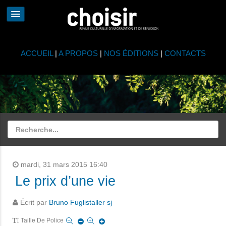
ACCUEIL
|
A PROPOS
|
NOS ÉDITIONS
|
CONTACTS
mardi, 31 mars 2015 16:40
Le prix d’une vie
Écrit par
Bruno Fuglistaller sj
Taille De Police