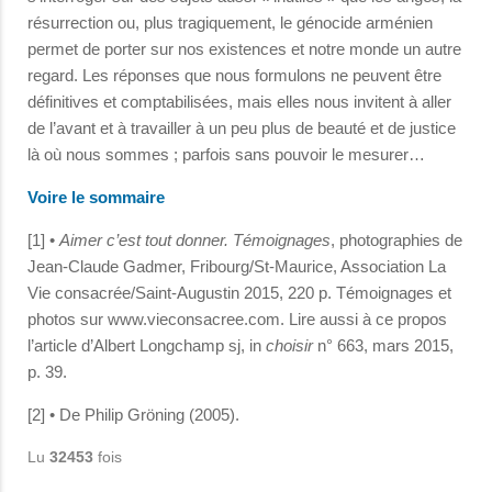
résurrection ou, plus tragiquement, le génocide arménien
permet de porter sur nos existences et notre monde un autre
regard. Les réponses que nous formulons ne peuvent être
définitives et comptabilisées, mais elles nous invitent à aller
de l’avant et à travailler à un peu plus de beauté et de justice
là où nous sommes ; parfois sans pouvoir le mesurer…
Voire le sommaire
[1] •
Aimer c’est tout donner. Témoignages
, photographies de
Jean-Claude Gadmer, Fribourg/St-Maurice, Association La
Vie consacrée/Saint-Augustin 2015, 220 p. Témoignages et
photos sur www.vieconsacree.com. Lire aussi à ce propos
l’article d’Albert Longchamp sj, in
choisir
n° 663, mars 2015,
p. 39.
[2] • De Philip Gröning (2005).
Lu
32453
fois