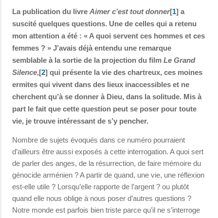
La publication du livre
Aimer c’est tout donner
[
1
] a
suscité quelques questions. Une de celles qui a retenu
mon attention a été : « A quoi servent ces hommes et ces
femmes ? » J’avais déjà entendu une remarque
semblable à la sortie de la projection du film
Le Grand
Silence
,[
2
] qui présente la vie des chartreux, ces moines
ermites qui vivent dans des lieux inaccessibles et ne
cherchent qu’à se donner à Dieu, dans la solitude. Mis à
part le fait que cette question peut se poser pour toute
vie, je trouve intéressant de s’y pencher.
Nombre de sujets évoqués dans ce numéro pourraient
d’ailleurs être aussi exposés à cette interrogation. A quoi sert
de parler des anges, de la résurrection, de faire mémoire du
génocide arménien ? A partir de quand, une vie, une réflexion
est-elle utile ? Lorsqu’elle rapporte de l’argent ? ou plutôt
quand elle nous oblige à nous poser d’autres questions ?
Notre monde est parfois bien triste parce qu’il ne s’interroge