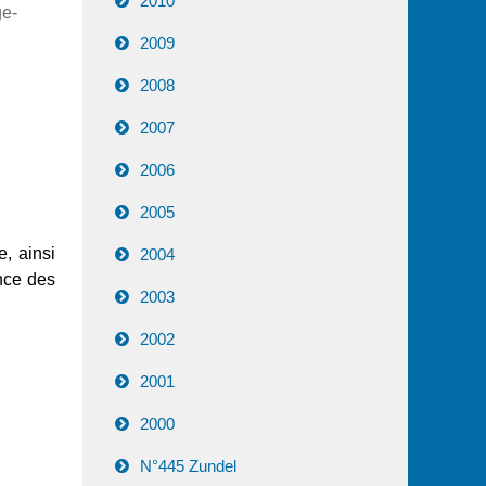
2010
ge-
2009
2008
2007
2006
2005
, ainsi
2004
nce des
2003
2002
2001
2000
N°445 Zundel