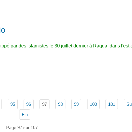
io
appé par des islamistes le 30 juillet dernier à Raqqa, dans l'est 
97
95
96
98
99
100
101
Su
Fin
Page 97 sur 107