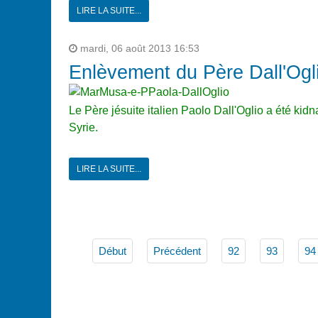
LIRE LA SUITE...
mardi, 06 août 2013 16:53
Enlèvement du Père Dall'Ogl
Le Père jésuite italien Paolo Dall'Oglio a été kidn
Syrie.
LIRE LA SUITE...
Début
Précédent
92
93
94