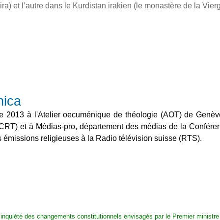
ra) et l’autre dans le Kurdistan irakien (le monastère de la Vier
nica
e 2013 à l'Atelier oecuménique de théologie (AOT) de Genève
(CCRT) et à Médias-pro, département des médias de la Confére
émissions religieuses à la Radio télévision suisse (RTS).
nquiété des changements constitutionnels envisagés par le Premier ministre