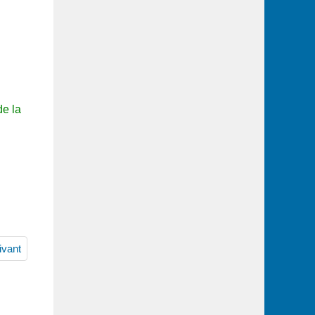
de la
ivant