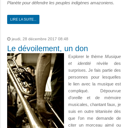
Planète pour défendre les peuples indigènes amazoniens.
LIRE LA SUITE...
jeudi, 28 décembre 2017 08:48
Le dévoilement, un don
Explorer le thème
Musique
et identité
révèle des
surprises. Je fais partie des
personnes pour lesquelles
le lien avec la musique est
compliqué. Dépourvue
d’oreille et de mémoire
musicales, chantant faux, je
suis en outre tétanisée dès
que l’on me demande de
citer un morceau aimé ou