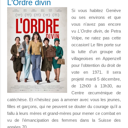
L'Ordre divin
Si vous habitez Genève
ou ses environs et que
vous n'avez pas encore
vu
L'Ordre divin
, de Petra
Volpe, ne ratez pas cette
occasion! Le film porte sur
la lutte d'un groupe de
villageoises en Appenzell
pour l'obtention du droit de
vote en 1971. Il sera
projeté mardi 5 décembre,
de 12h00 à 13h30, au
Centre œcuménique de
catéchèse. Et n'hésitez pas à amener avec vous les jeunes,
filles et garçons, qui ne peuvent se douter du courage qu'il a
fallu à leurs mères et grand-mères pour mener ce combat en
vu de l'émancipation des femmes dans la Suisse des
années 70.