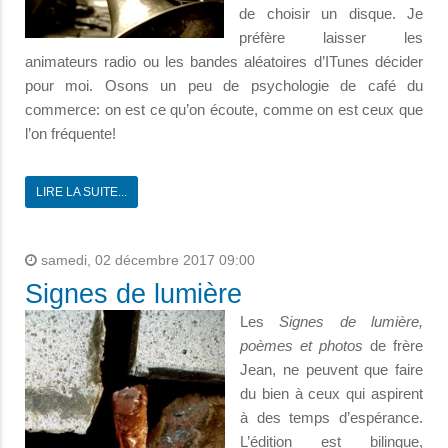
de choisir un disque. Je
préfère laisser les
animateurs radio ou les bandes aléatoires d’ITunes décider
pour moi. Osons un peu de psychologie de café du
commerce: on est ce qu’on écoute, comme on est ceux que
l’on fréquente!
LIRE LA SUITE...
samedi, 02 décembre 2017 09:00
Signes de lumière
Les
Signes de lumière,
poèmes et photos
de frère
Jean, ne peuvent que faire
du bien à ceux qui aspirent
à des temps d’espérance.
L’édition est bilingue,