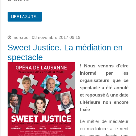
LIRE LA SUITE...
mercredi, 08 novembre 2017 09:19
Sweet Justice. La médiation en
spectacle
! Nous venons d'être
informé par les
organisateurs que ce
spectacle a été annulé
et repoussé à une date
ultérieure non encore
fixée
Le métier de médiateur
ou médiatrice a le vent
en poupe depuis une