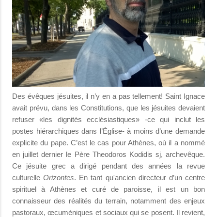
Des évêques jésuites, il n’y en a pas tellement! Saint Ignace
avait prévu, dans les Constitutions, que les jésuites devaient
refuser «les dignités ecclésiastiques» -ce qui inclut les
postes hiérarchiques dans l’Église- à moins d’une demande
explicite du pape. C’est le cas pour Athènes, où il a nommé
en juillet dernier le Père Theodoros Kodidis sj, archevêque.
Ce jésuite grec a dirigé pendant des années la revue
culturelle
Orizontes
. En tant qu'ancien directeur d’un centre
spirituel à Athènes et curé de paroisse, il est un bon
connaisseur des réalités du terrain, notamment des enjeux
pastoraux, œcuméniques et sociaux qui se posent. Il revient,