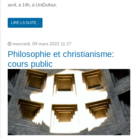
avril, à 14h, à UniDufour.
LIRE LA SUITE...
mercredi, 09 mars 2022 11:27
Philosophie et christianisme:
cours public