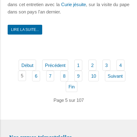
dans cet entretien avec la
Curie jésuite
, sur la visite du pape
dans son pays l'an dernier.
LIRE LA SUITE...
Début
Précédent
1
2
3
4
5
6
7
8
9
10
Suivant
Fin
Page 5 sur 107