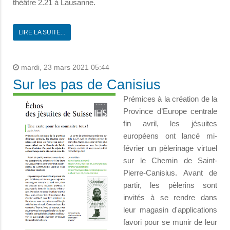
théâtre 2.21 à Lausanne.
LIRE LA SUITE...
mardi, 23 mars 2021 05:44
Sur les pas de Canisius
Prémices à la création de la
Province d’Europe centrale
fin avril, les jésuites
européens ont lancé mi-
février un pèlerinage virtuel
sur le Chemin de Saint-
Pierre-Canisius. Avant de
partir, les pèlerins sont
invités à se rendre dans
leur magasin d'applications
favori pour se munir de leur