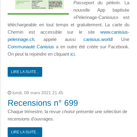
Passeport du pèlerin
. La
nouvelle App baptisée
«Pèlerinage-Canisius» est
téléchargeable en tout temps et gratuitement. La carte du
Chemin est accessible sur le site
www.canisius-
pelerinage.ch
, appelé aussi
canisius.world
! Une
Communauté Canisius
a en outre été créée sur Facebook.
On peut la rejoindre en cliquant
ici
.
LIRE LA SUITE...
lundi, 08 mars 2021 21:45
Recensions n° 699
Chaque trimestre, la revue
choisir
présente une sélection de
recensions d'ouvrages.
LIRE LA SUITE...