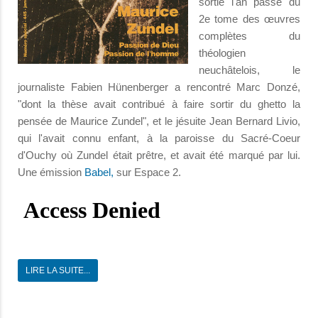
sortie l'an passé du
2e tome des œuvres
complètes du
théologien
neuchâtelois, le
journaliste Fabien Hünenberger a rencontré Marc Donzé,
"dont la thèse avait contribué à faire sortir du ghetto la
pensée de Maurice Zundel", et le jésuite Jean Bernard Livio,
qui l'avait connu enfant, à la paroisse du Sacré-Coeur
d'Ouchy où Zundel était prêtre, et avait été marqué par lui.
Une émission
Babel,
sur Espace 2.
LIRE LA SUITE...