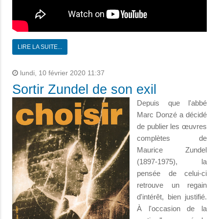
LIRE LA SUITE...
lundi, 10 février 2020 11:37
Sortir Zundel de son exil
Depuis que l'abbé
Marc Donzé a décidé
de publier les œuvres
complètes de
Maurice Zundel
(1897-1975), la
pensée de celui-ci
retrouve un regain
d'intérêt, bien justifié.
À l'occasion de la