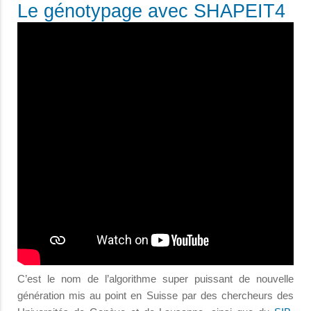
Le génotypage avec SHAPEIT4
C’est le nom de l’algorithme super puissant de nouvelle
génération mis au point en Suisse par des chercheurs des