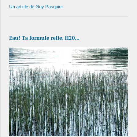
Un article de Guy Pasquier
Eau! Ta formule relie. H20...