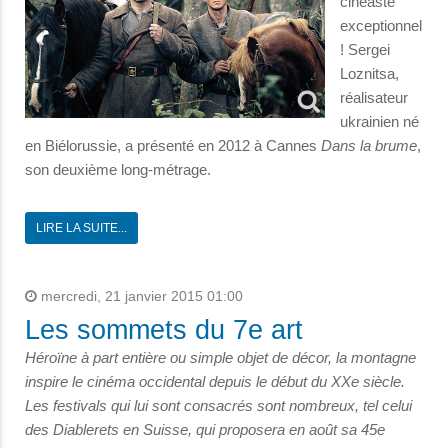
cinéaste
exceptionnel
! Sergei
Loznitsa,
réalisateur
ukrainien né
en Biélorussie, a présenté en 2012 à Cannes
Dans la brume
,
son deuxième long-métrage.
LIRE LA SUITE...
mercredi, 21 janvier 2015 01:00
Les sommets du 7e art
Héroïne à part entière ou simple objet de décor, la montagne
inspire le cinéma occidental depuis le début du XXe siècle.
Les festivals qui lui sont consacrés sont nombreux, tel celui
des Diablerets en Suisse, qui proposera en août sa 45e