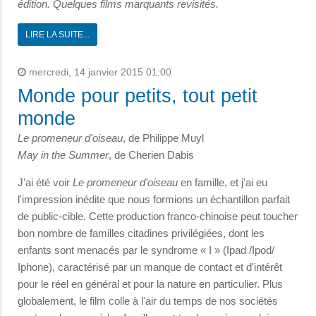
édition. Quelques films marquants revisités.
LIRE LA SUITE...
mercredi, 14 janvier 2015 01:00
Monde pour petits, tout petit
monde
Le promeneur d'oiseau
, de Philippe Muyl
May in the Summer
, de Cherien Dabis
J'ai été voir
Le promeneur d'oiseau
en famille, et j'ai eu
l'impression inédite que nous formions un échantillon parfait
de public-cible. Cette production franco-chinoise peut toucher
bon nombre de familles citadines privilégiées, dont les
enfants sont menacés par le syndrome « I » (Ipad /Ipod/
Iphone), caractérisé par un manque de contact et d'intérêt
pour le réel en général et pour la nature en particulier. Plus
globalement, le film colle à l'air du temps de nos sociétés