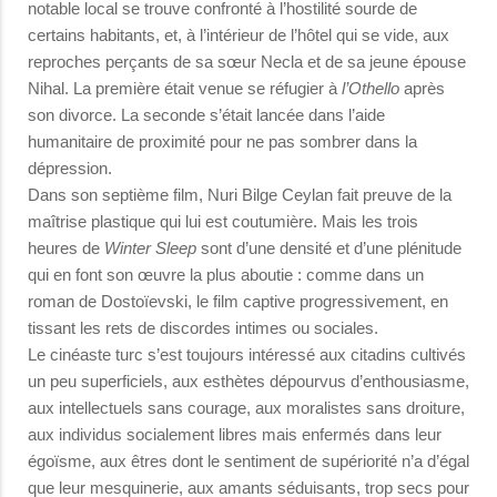
notable local se trouve confronté à l’hostilité sourde de
certains habitants, et, à l’intérieur de l’hôtel qui se vide, aux
reproches perçants de sa sœur Necla et de sa jeune épouse
Nihal. La première était venue se réfugier à
l’Othello
après
son divorce. La seconde s’était lancée dans l’aide
humanitaire de proximité pour ne pas sombrer dans la
dépression.
Dans son septième film, Nuri Bilge Ceylan fait preuve de la
maîtrise plastique qui lui est coutumière. Mais les trois
heures de
Winter Sleep
sont d’une densité et d’une plénitude
qui en font son œuvre la plus aboutie : comme dans un
roman de Dostoïevski, le film captive progressivement, en
tissant les rets de discordes intimes ou sociales.
Le cinéaste turc s’est toujours intéressé aux citadins cultivés
un peu superficiels, aux esthètes dépourvus d’enthousiasme,
aux intellectuels sans courage, aux moralistes sans droiture,
aux individus socialement libres mais enfermés dans leur
égoïsme, aux êtres dont le sentiment de supériorité n’a d’égal
que leur mesquinerie, aux amants séduisants, trop secs pour