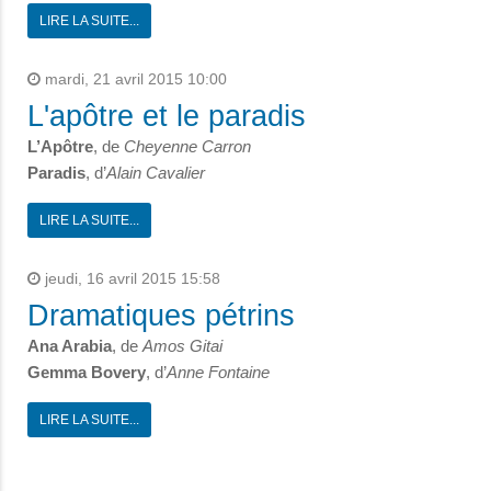
LIRE LA SUITE...
mardi, 21 avril 2015 10:00
L'apôtre et le paradis
L’Apôtre
, de
Cheyenne Carron
Paradis
, d’
Alain Cavalier
LIRE LA SUITE...
jeudi, 16 avril 2015 15:58
Dramatiques pétrins
Ana Arabia
, de
Amos Gitai
Gemma Bovery
, d’
Anne Fontaine
LIRE LA SUITE...