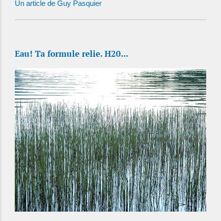
Un article de Guy Pasquier
Eau! Ta formule relie. H20...