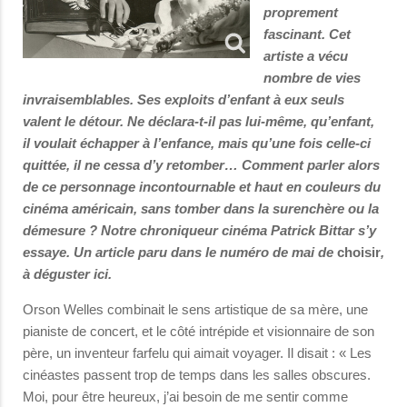
proprement
fascinant. Cet
artiste a vécu
nombre de vies
invraisemblables. Ses exploits d’enfant à eux seuls
valent le détour. Ne déclara-t-il pas lui-même, qu’enfant,
il voulait échapper à l’enfance, mais qu’une fois celle-ci
quittée, il ne cessa d’y retomber… Comment parler alors
de ce personnage incontournable et haut en couleurs du
cinéma américain, sans tomber dans la surenchère ou la
démesure ? Notre chroniqueur cinéma Patrick Bittar s’y
essaye. Un article paru dans le numéro de mai de
choisir
,
à déguster ici.
Orson Welles combinait le sens artistique de sa mère, une
pianiste de concert, et le côté intrépide et visionnaire de son
père, un inventeur farfelu qui aimait voyager. Il disait : « Les
cinéastes passent trop de temps dans les salles obscures.
Moi, pour être heureux, j’ai besoin de me sentir comme