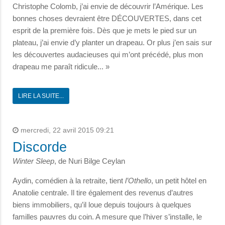
Christophe Colomb, j’ai envie de découvrir l’Amérique. Les
bonnes choses devraient être DÉCOUVERTES, dans cet
esprit de la première fois. Dès que je mets le pied sur un
plateau, j’ai envie d’y planter un drapeau. Or plus j’en sais sur
les découvertes audacieuses qui m’ont précédé, plus mon
drapeau me paraît ridicule... »
LIRE LA SUITE...
mercredi, 22 avril 2015 09:21
Discorde
Winter Sleep
, de Nuri Bilge Ceylan
Aydin, comédien à la retraite, tient
l’Othello
, un petit hôtel en
Anatolie centrale. Il tire également des revenus d’autres
biens immobiliers, qu’il loue depuis toujours à quelques
familles pauvres du coin. A mesure que l’hiver s’installe, le