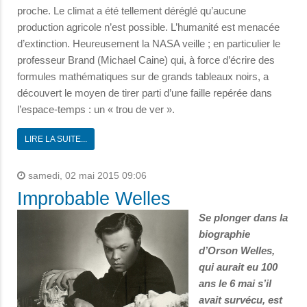
proche. Le climat a été tellement déréglé qu’aucune
production agricole n’est possible. L’humanité est menacée
d’extinction. Heureusement la NASA veille ; en particulier le
professeur Brand (Michael Caine) qui, à force d’écrire des
formules mathématiques sur de grands tableaux noirs, a
découvert le moyen de tirer parti d’une faille repérée dans
l’espace-temps : un « trou de ver ».
LIRE LA SUITE...
samedi, 02 mai 2015 09:06
Improbable Welles
Se plonger dans la
biographie
d’Orson Welles,
qui aurait eu 100
ans le 6 mai s’il
avait survécu, est