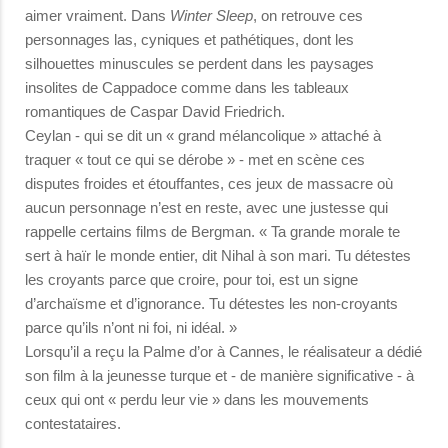
aimer vraiment. Dans
Winter Sleep
, on retrouve ces
personnages las, cyniques et pathétiques, dont les
silhouettes minuscules se perdent dans les paysages
insolites de Cappadoce comme dans les tableaux
romantiques de Caspar David Friedrich.
Ceylan - qui se dit un « grand mélancolique » attaché à
traquer « tout ce qui se dérobe » - met en scène ces
disputes froides et étouffantes, ces jeux de massacre où
aucun personnage n’est en reste, avec une justesse qui
rappelle certains films de Bergman. « Ta grande morale te
sert à haïr le monde entier, dit Nihal à son mari. Tu détestes
les croyants parce que croire, pour toi, est un signe
d’archaïsme et d’ignorance. Tu détestes les non-croyants
parce qu’ils n’ont ni foi, ni idéal. »
Lorsqu’il a reçu la Palme d’or à Cannes, le réalisateur a dédié
son film à la jeunesse turque et - de manière significative - à
ceux qui ont « perdu leur vie » dans les mouvements
contestataires.