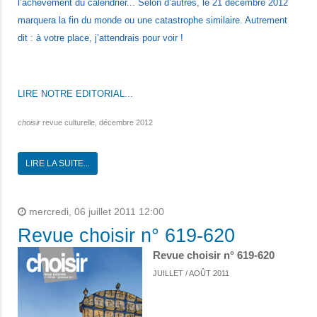
l’achèvement du calendrier... Selon d’autres, le 21 décembre 2012
marquera la fin du monde ou une catastrophe similaire. Autrement
dit : à votre place, j’attendrais pour voir !
LIRE NOTRE EDITORIAL
...
choisir
revue culturelle, décembre 2012
LIRE LA SUITE...
mercredi, 06 juillet 2011 12:00
Revue choisir n° 619-620
Revue choisir n° 619-620
JUILLET / AOÛT 2011