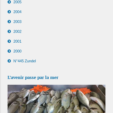
2005
2004
2003
2002
2001
2000
N°445 Zundel
L’avenir passe par la mer