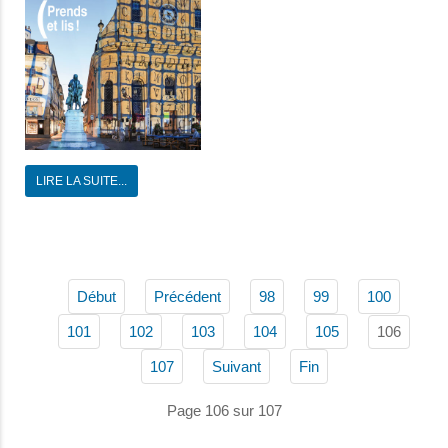
LIRE LA SUITE...
Début
Précédent
98
99
100
106
101
102
103
104
105
107
Suivant
Fin
Page 106 sur 107