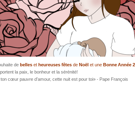
ouhaite de
belles
et
heureuses
fêtes
de
Noël
et une
Bonne Année 2
ortent la paix, le bonheur et la sérénité!
s ton cœur pauvre d’amour, cette nuit est pour toi» - Pape François