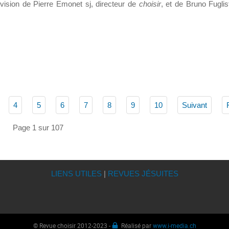
ervision de Pierre Emonet sj, directeur de
choisir
, et de Bruno Fuglist
4
5
6
7
8
9
10
Suivant
Page 1 sur 107
LIENS UTILES
|
REVUES JÉSUITES
© Revue choisir 2012-2023 -
Réalisé par
www.i-media.ch