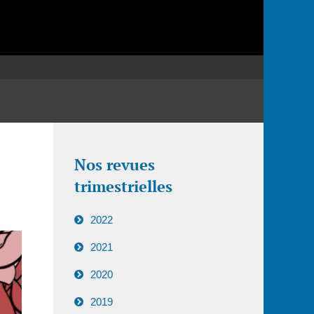
Nos revues
trimestrielles
2022
2021
2020
2019