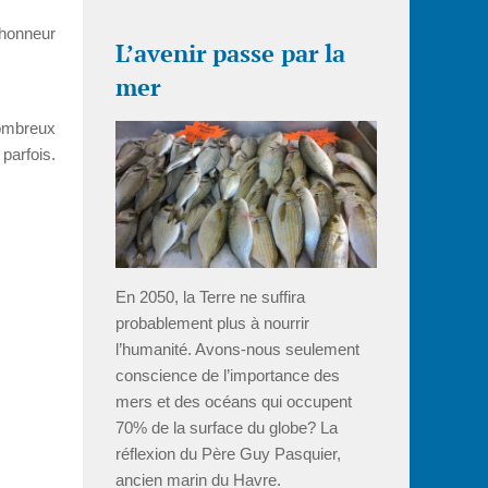
’honneur
L’avenir passe par la
mer
ombreux
parfois.
En 2050, la Terre ne suffira
probablement plus à nourrir
l’humanité. Avons-nous seulement
conscience de l’importance des
mers et des océans qui occupent
70% de la surface du globe? La
réflexion du Père Guy Pasquier,
ancien marin du Havre.