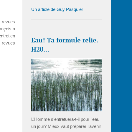
Un article de Guy Pasquier
s revues
ançois a
entretien
Eau! Ta formule relie.
s revues
H20...
L’Homme s’entretuera-t-il pour l’eau
un jour? Mieux vaut préparer l’avenir