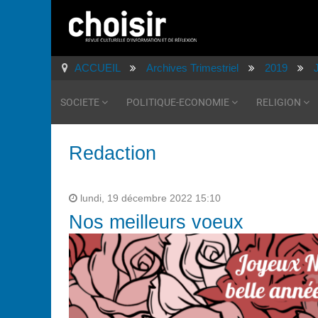
ACCUEIL
Archives Trimestriel
2019
SOCIETE
POLITIQUE-ECONOMIE
RELIGION
Redaction
lundi, 19 décembre 2022 15:10
Nos meilleurs voeux