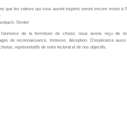
s que les valeurs qui vous auront inspirés seront encore mises à l
»
lenbach, Territet
 l’annonce de la fermeture de
choisir
, nous avons reçu de n
ages de reconnaissance, tristesse, déception. D’espérance aussi 
choisis, représentatifs de notre lectorat et de nos objectifs.