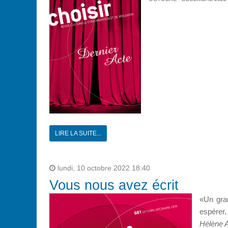
LIRE LA SUITE...
lundi, 10 octobre 2022 18:40
Vous nous avez écrit
«Un gra
espérer,
Hélène 