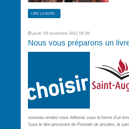
LIRE LA SUITE...
jeudi, 03 novembre 2022 08:38
Nous vous préparons un livr
nouveau rendez-vous éditorial, sous la forme d’un livr
Sous le titre provisoire de
Portraits de jésuites, la sp