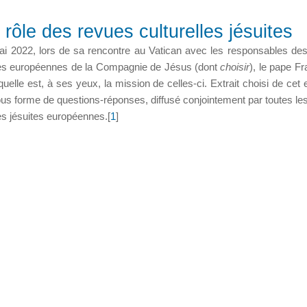
rôle des revues culturelles jésuites
i 2022, lors de sa rencontre au Vatican avec les responsables de
les européennes de la Compagnie de Jésus (dont
choisir
), le pape Fr
quelle est, à ses yeux, la mission de celles-ci. Extrait choisi de cet 
s forme de questions-réponses, diffusé conjointement par toutes le
les jésuites européennes.[
1
]