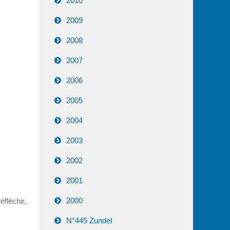
2010
2009
2008
2007
2006
2005
2004
2003
2002
2001
2000
fléchir,
N°445 Zundel