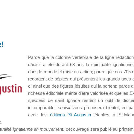
e!
Parce que la colonne vertébrale de la ligne rédaction
choisir
a été durant 63 ans la spiritualité ignatienne
dans le monde et mise en action; parce que nos 705
regorgent de pépites qui présentent les grands axes d
ci ainsi que des figures jésuites qui la portent; parce 
richesse éditoriale mérite d’être valorisée et que les
Ex
spirituels
de saint Ignace restent un outil de disc
incomparable;
choisir
vous proposera bientôt, en par
avec les
éditions St-Augustin
établies à St-Maur
e.
iritualité ignatienne en mouvement
, cet ouvrage sera publié au printe