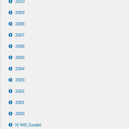
2010
2009
2008
2007
2006
2005
2004
2003
2002
2001
2000
N°445 Zundel