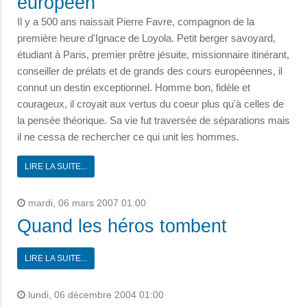
européen
Il y a 500 ans naissait Pierre Favre, compagnon de la
première heure d'Ignace de Loyola. Petit berger savoyard,
étudiant à Paris, premier prêtre jésuite, missionnaire itinérant,
conseiller de prélats et de grands des cours européennes, il
connut un destin exceptionnel. Homme bon, fidèle et
courageux, il croyait aux vertus du coeur plus qu'à celles de
la pensée théorique. Sa vie fut traversée de séparations mais
il ne cessa de rechercher ce qui unit les hommes.
LIRE LA SUITE...
mardi, 06 mars 2007 01:00
Quand les héros tombent
LIRE LA SUITE...
lundi, 06 décembre 2004 01:00