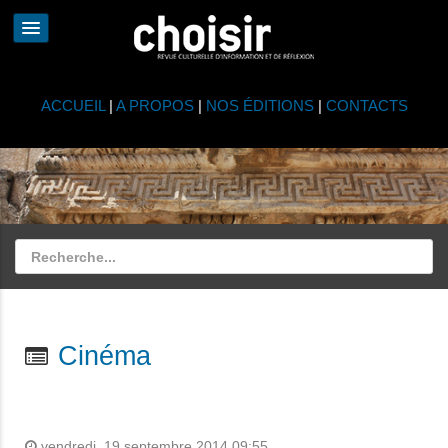
ACCUEIL
|
A PROPOS
|
NOS ÉDITIONS
|
CONTACTS
Cinéma
vendredi, 19 septembre 2014 09:55