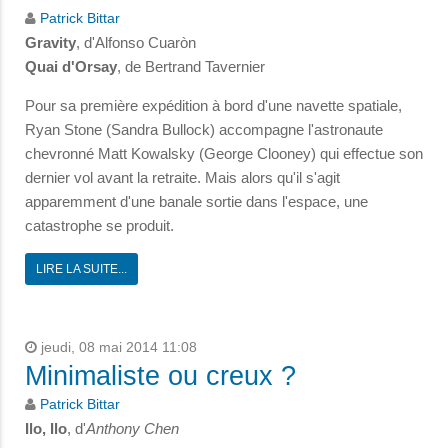
Patrick Bittar
Gravity
, d'Alfonso Cuaròn
Quai d'Orsay
, de Bertrand Tavernier
Pour sa première expédition à bord d'une navette spatiale,
Ryan Stone (Sandra Bullock) accompagne l'astronaute
chevronné Matt Kowalsky (George Clooney) qui effectue son
dernier vol avant la retraite. Mais alors qu'il s'agit
apparemment d'une banale sortie dans l'espace, une
catastrophe se produit.
LIRE LA SUITE...
jeudi, 08 mai 2014 11:08
Minimaliste ou creux ?
Patrick Bittar
Ilo, Ilo
, d'
Anthony Chen