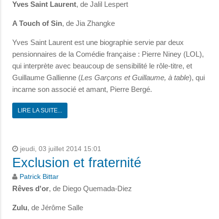
Yves Saint Laurent
, de Jalil Lespert
A Touch of Sin
, de Jia Zhangke
Yves Saint Laurent est une biographie servie par deux
pensionnaires de la Comédie française : Pierre Niney (LOL),
qui interprète avec beaucoup de sensibilité le rôle-titre, et
Guillaume Gallienne (
Les Garçons et Guillaume, à table
), qui
incarne son associé et amant, Pierre Bergé.
LIRE LA SUITE...
jeudi, 03 juillet 2014 15:01
Exclusion et fraternité
Patrick Bittar
Rêves d'or
, de Diego Quemada-Diez
Zulu
, de Jérôme Salle