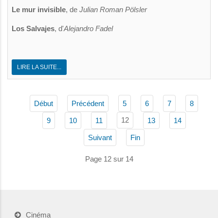
Le mur invisible
, de
Julian Roman Pölsler
Los Salvajes
, d'
Alejandro Fadel
LIRE LA SUITE...
Début
Précédent
5
6
7
8
12
9
10
11
13
14
Suivant
Fin
Page 12 sur 14
Cinéma