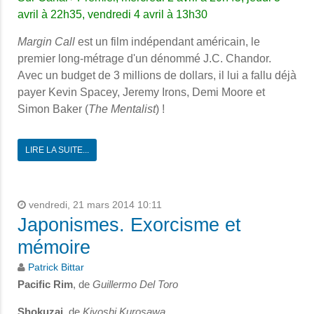
avril à 22h35, vendredi 4 avril à 13h30
Margin Call
est un film indépendant américain, le
premier long-métrage d'un dénommé J.C. Chandor.
Avec un budget de 3 millions de dollars, il lui a fallu déjà
payer Kevin Spacey, Jeremy Irons, Demi Moore et
Simon Baker (
The Mentalist
) !
LIRE LA SUITE...
vendredi, 21 mars 2014 10:11
Japonismes. Exorcisme et
mémoire
Patrick Bittar
Pacific Rim
, de
Guillermo Del Toro
Shokuzai
, de
Kiyoshi Kurosawa