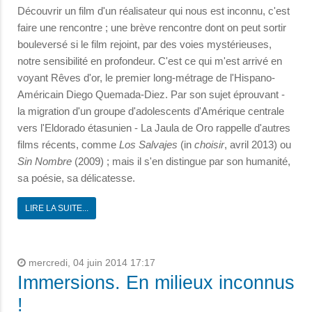
Découvrir un film d'un réalisateur qui nous est inconnu, c'est
faire une rencontre ; une brève rencontre dont on peut sortir
bouleversé si le film rejoint, par des voies mystérieuses,
notre sensibilité en profondeur. C'est ce qui m'est arrivé en
voyant Rêves d'or, le premier long-métrage de l'Hispano-
Américain Diego Quemada-Diez. Par son sujet éprouvant -
la migration d'un groupe d'adolescents d'Amérique centrale
vers l'Eldorado étasunien - La Jaula de Oro rappelle d'autres
films récents, comme
Los Salvajes
(in
choisir
, avril 2013) ou
Sin Nombre
(2009) ; mais il s'en distingue par son humanité,
sa poésie, sa délicatesse.
LIRE LA SUITE...
mercredi, 04 juin 2014 17:17
Immersions. En milieux inconnus
!