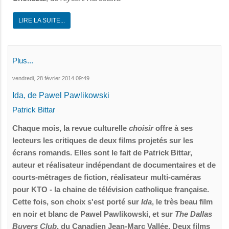
LIRE LA SUITE...
Plus...
vendredi, 28 février 2014 09:49
Ida, de Pawel Pawlikowski
Patrick Bittar
Chaque mois, la revue culturelle
choisir
offre à ses
lecteurs les critiques de deux films projetés sur les
écrans romands. Elles sont le fait de Patrick Bittar,
auteur et réalisateur indépendant de documentaires et de
courts-métrages de fiction, réalisateur multi-caméras
pour KTO - la chaine de télévision catholique française.
Cette fois, son choix s'est porté sur
Ida
, le très beau film
en noir et blanc de Pawel Pawlikowski, et sur
The Dallas
Buyers Club
, du Canadien Jean-Marc Vallée. Deux films