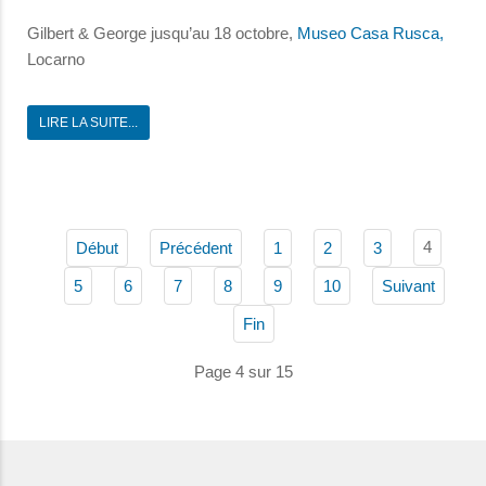
Gilbert & George jusqu’au 18 octobre,
Museo Casa Rusca,
Locarno
LIRE LA SUITE...
4
Début
Précédent
1
2
3
5
6
7
8
9
10
Suivant
Fin
Page 4 sur 15