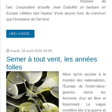
l’histoire de
l’art. L’exposition actuelle
Jean Dubuffet un barbare en
Europe
célèbre tant l’auteur d’une œuvre hors du commun
que l’inventeur de l’art brut.
LIRE LA SUITE...
mardi, 18 août 2020 09:09
Semer à tout vent, les années
folles
Alors qu’on assiste à la
montée des nationalistes,
l’Europe de l’entre-deux-
guerres sème les
ferments d’un art libre et
foisonnant. La vague
mortifère liée à la guerre et