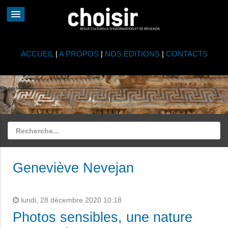
ACCUEIL
|
A PROPOS
|
NOS ÉDITIONS
|
CONTACTS
Geneviève Nevejan
lundi, 28 décembre 2020 10:18
Photos sensibles, une nature