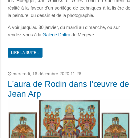
Iris Hutegger, Jan Gulfoss et Gilles Lorin en subliment la
réalité à la faveur d’un sortilège de techniques à la lisière de
la peinture, du dessin et de la photographie.
À voir jusqu'au 30 janvier, du mardi au dimanche, ou sur
rendez-vous à la
Galerie Daltra
de Megève.
LIRE LA SUITE...
mercredi, 16 décembre 2020 11:26
L’aura de Rodin dans l’œuvre de
Jean Arp