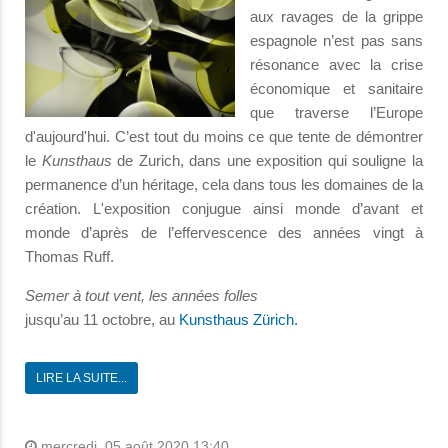
aux ravages de la grippe
espagnole n’est pas sans
résonance avec la crise
économique et sanitaire
que traverse l’Europe
d'aujourd'hui. C’est tout du moins ce que tente de démontrer
le
Kunsthaus
de Zurich, dans une exposition qui souligne la
permanence d’un héritage, cela dans tous les domaines de la
création. L'exposition conjugue ainsi monde d’avant et
monde d’après de l’effervescence des années vingt à
Thomas Ruff.
Semer à tout vent, les années folles
jusqu’au 11 octobre, au
Kunsthaus Zürich.
LIRE LA SUITE...
mercredi, 05 août 2020 13:40