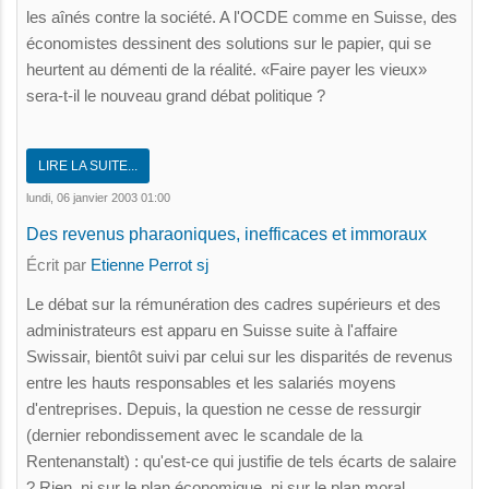
les aînés contre la société. A l'OCDE comme en Suisse, des
économistes dessinent des solutions sur le papier, qui se
heurtent au démenti de la réalité. «Faire payer les vieux»
sera-t-il le nouveau grand débat politique ?
LIRE LA SUITE...
lundi, 06 janvier 2003 01:00
Des revenus pharaoniques, inefficaces et immoraux
Écrit par
Etienne Perrot sj
Le débat sur la rémunération des cadres supérieurs et des
administrateurs est apparu en Suisse suite à l'affaire
Swissair, bientôt suivi par celui sur les disparités de revenus
entre les hauts responsables et les salariés moyens
d'entreprises. Depuis, la question ne cesse de ressurgir
(dernier rebondissement avec le scandale de la
Rentenanstalt) : qu'est-ce qui justifie de tels écarts de salaire
? Rien, ni sur le plan économique, ni sur le plan moral.