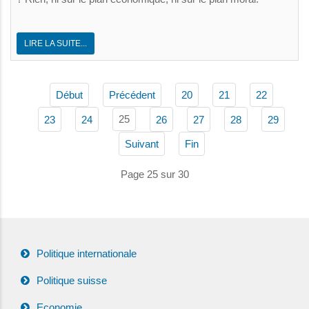
LIRE LA SUITE...
Début
Précédent
20
21
22
25
23
24
26
27
28
29
Suivant
Fin
Page 25 sur 30
Politique internationale
Politique suisse
Economie