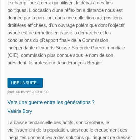
le champ libre à ceux qui utilisent le débat à des fins
politiques. L'occasion d'une réflexion à distance nous est
donnée par la parution, dans une collection aux positions
droitières affichées, d'un ouvrage polémique dont l'objectif
avoué est de remettre en cause la démarche et les
conclusions du «Rapport final» de la Commission
indépendante d'experts Suisse-Seconde Guerre mondiale
(CIE), commission plus connue sous le nom de son
président, le professeur Jean-François Bergier.
LIRE LA SUITE...
jeudi, 06 février 2003 01:00
Vers une guerre entre les générations ?
Valérie Bory
La baisse tendancielle des actifs, son corollaire, le
vieillissement de la population, ainsi que le creusement des
inégalités donnent lieu à des solutions qui risquent de dresser