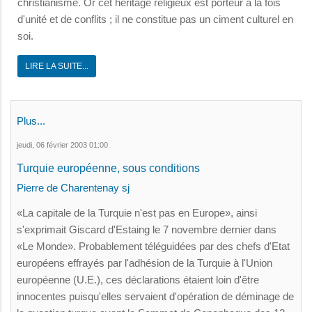
christianisme. Or cet héritage religieux est porteur à la fois
d'unité et de conflits ; il ne constitue pas un ciment culturel en
soi.
LIRE LA SUITE...
Plus...
jeudi, 06 février 2003 01:00
Turquie européenne, sous conditions
Pierre de Charentenay sj
«La capitale de la Turquie n'est pas en Europe», ainsi
s'exprimait Giscard d'Estaing le 7 novembre dernier dans
«Le Monde». Probablement téléguidées par des chefs d'Etat
européens effrayés par l'adhésion de la Turquie à l'Union
européenne (U.E.), ces déclarations étaient loin d'être
innocentes puisqu'elles servaient d'opération de déminage de