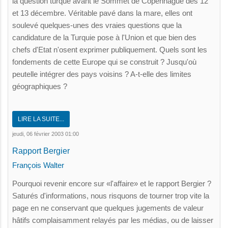
la question turque avant le Sommet de Copenhague des 12
et 13 décembre. Véritable pavé dans la mare, elles ont
soulevé quelques-unes des vraies questions que la
candidature de la Turquie pose à l'Union et que bien des
chefs d'Etat n'osent exprimer publiquement. Quels sont les
fondements de cette Europe qui se construit ? Jusqu'où
peutelle intégrer des pays voisins ? A-t-elle des limites
géographiques ?
LIRE LA SUITE...
jeudi, 06 février 2003 01:00
Rapport Bergier
François Walter
Pourquoi revenir encore sur «l'affaire» et le rapport Bergier ?
Saturés d'informations, nous risquons de tourner trop vite la
page en ne conservant que quelques jugements de valeur
hâtifs complaisamment relayés par les médias, ou de laisser