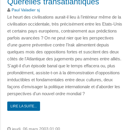
Querelles transatlantiques
Paul Valadier sj
Le heurt des civilisations aurait-il lieu à l'intérieur même de la
civilisation occidentale, très précisément entre les Etats-Unis
et certains pays européens, contrairement aux prédictions
parfois avancées ? On ne peut nier que les perspectives
d'une guerre préventive contre l'Irak alimentent depuis
quelques mois des oppositions fortes et suscitent des deux
côtés de l'Atlantique des jugements peu amènes entre alliés.
S'agit-il d'un épisode banal que le temps effacera ou, plus
profondément, assiste-t-on à la démonstration d'oppositions
irréductibles et fondamentales entre deux cultures, deux
façons d'envisager la politique internationale et d'aborder les
perspectives d'un nouvel ordre mondial ?
LIRE LA SUITE...
jeudi, 06 mars 2003 01:00