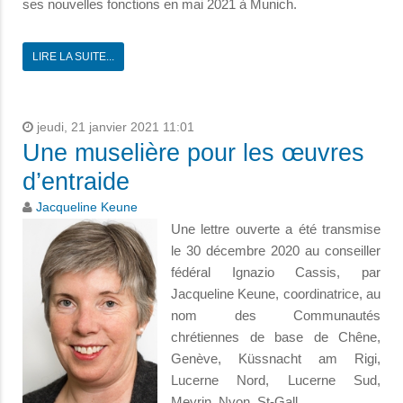
ses nouvelles fonctions en mai 2021 à Munich.
LIRE LA SUITE...
jeudi, 21 janvier 2021 11:01
Une muselière pour les œuvres
d’entraide
Jacqueline Keune
Une lettre ouverte a été transmise
le 30 décembre 2020 au conseiller
fédéral Ignazio Cassis, par
Jacqueline Keune, coordinatrice, au
nom des Communautés
chrétiennes de base de Chêne,
Genève, Küssnacht am Rigi,
Lucerne Nord, Lucerne Sud,
Meyrin, Nyon, St-Gall.