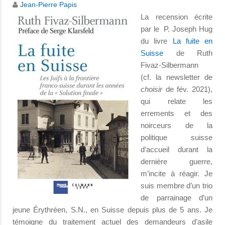
Jean-Pierre Papis
La recension écrite
par le P. Joseph Hug
du livre
La fuite en
Suisse
de Ruth
Fivaz-Silbermann
(cf. la newsletter de
choisir
de fév. 2021),
qui relate les
errements et des
noirceurs de la
politique suisse
d’accueil durant la
dernière guerre,
m’incite à réagir. Je
suis membre d’un trio
de parrainage d’un
jeune Érythréen, S.N., en Suisse depuis plus de 5 ans. Je
témoigne du traitement actuel des demandeurs d’asile