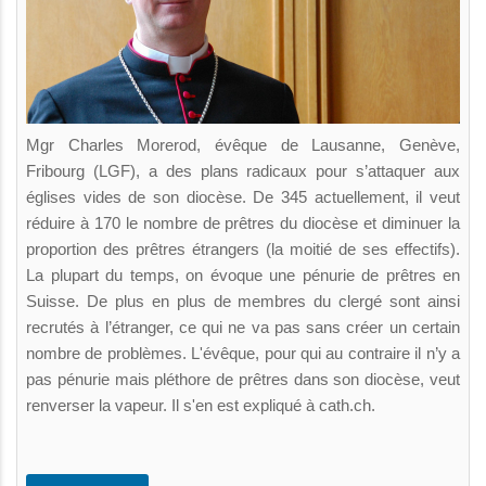
Mgr Charles Morerod, évêque de Lausanne, Genève,
Fribourg (LGF), a des plans radicaux pour s’attaquer aux
églises vides de son diocèse. De 345 actuellement, il veut
réduire à 170 le nombre de prêtres du diocèse et diminuer la
proportion des prêtres étrangers (la moitié de ses effectifs).
La plupart du temps, on évoque une pénurie de prêtres en
Suisse. De plus en plus de membres du clergé sont ainsi
recrutés à l’étranger, ce qui ne va pas sans créer un certain
nombre de problèmes. L'évêque, pour qui au contraire il n’y a
pas pénurie mais pléthore de prêtres dans son diocèse, veut
renverser la vapeur. Il s'en est expliqué à cath.ch.