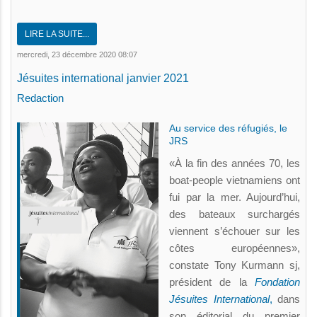
LIRE LA SUITE...
mercredi, 23 décembre 2020 08:07
Jésuites international janvier 2021
Redaction
Au service des réfugiés, le
JRS
«À la fin des années 70, les
boat-people vietnamiens ont
fui par la mer. Aujourd’hui,
des bateaux surchargés
viennent s’échouer sur les
côtes européennes»,
constate Tony Kurmann sj,
président de la
Fondation
Jésuites International
,
dans
son éditorial du premier