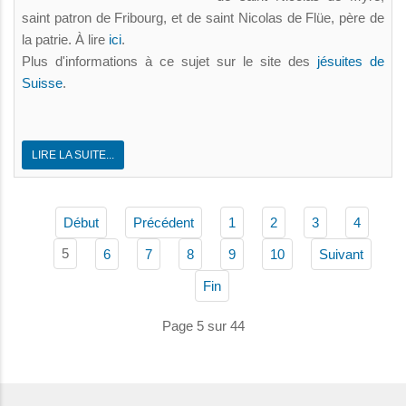
saint patron de Fribourg, et de saint Nicolas de Flüe, père de
la patrie. À lire
ici
.
Plus d'informations à ce sujet sur le site des
jésuites de
Suisse
.
LIRE LA SUITE...
Début
Précédent
1
2
3
4
5
6
7
8
9
10
Suivant
Fin
Page 5 sur 44