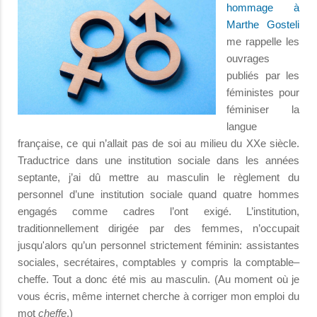
hommage à
Marthe Gosteli
me rappelle les
ouvrages
publiés par les
féministes pour
féminiser la
langue
française, ce qui n’allait pas de soi au milieu du XXe siècle.
Traductrice dans une institution sociale dans les années
septante, j’ai dû mettre au masculin le règlement du
personnel d’une institution sociale quand quatre hommes
engagés comme cadres l’ont exigé. L’institution,
traditionnellement dirigée par des femmes, n’occupait
jusqu'alors qu’un personnel strictement féminin: assistantes
sociales, secrétaires, comptables y compris la comptable–
cheffe. Tout a donc été mis au masculin. (Au moment où je
vous écris, même internet cherche à corriger mon emploi du
mot
cheffe
.)