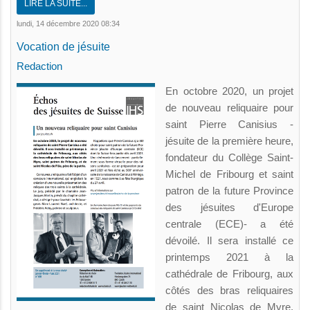
LIRE LA SUITE...
lundi, 14 décembre 2020 08:34
Vocation de jésuite
Redaction
En octobre 2020, un projet
de nouveau reliquaire pour
saint Pierre Canisius -
jésuite de la première heure,
fondateur du Collège Saint-
Michel de Fribourg et saint
patron de la future Province
des jésuites d'Europe
centrale (ECE)- a été
dévoilé. Il sera installé ce
printemps 2021 à la
cathédrale de Fribourg, aux
côtés des bras reliquaires
de saint Nicolas de Myre,