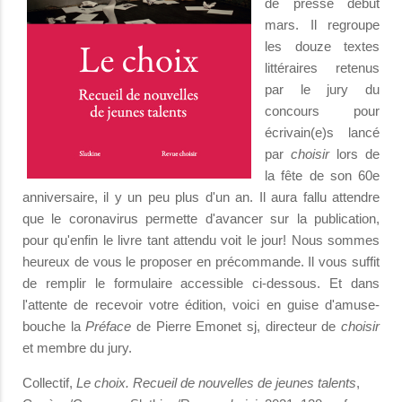
de presse début
mars. Il regroupe
les douze textes
littéraires retenus
par le jury du
concours pour
écrivain(e)s lancé
par
choisir
lors de
la fête de son 60e
anniversaire, il y un peu plus d'un an. Il aura fallu attendre
que le coronavirus permette d'avancer sur la publication,
pour qu'enfin le livre tant attendu voit le jour! Nous sommes
heureux de vous le proposer en précommande. Il vous suffit
de remplir le formulaire accessible ci-dessous. Et dans
l'attente de recevoir votre édition, voici en guise d'amuse-
bouche la
Préface
de Pierre Emonet sj, directeur de
choisir
et membre du jury.
Collectif,
Le choix. Recueil de nouvelles de jeunes talents
,