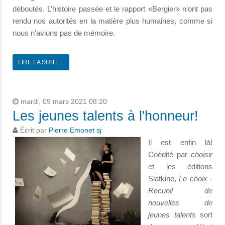
déboutés. L’histoire passée et le rapport «Bergier» n’ont pas
rendu nos autorités en la matière plus humaines, comme si
nous n’avions pas de mémoire.
LIRE LA SUITE...
mardi, 09 mars 2021 08:20
Les jeunes talents à l'honneur!
Écrit par
Pierre Emonet sj
Il est enfin là!
Coédité par
choisir
et les éditions
Slatkine,
Le choix -
Recueil de
nouvelles de
jeunes talents
sort