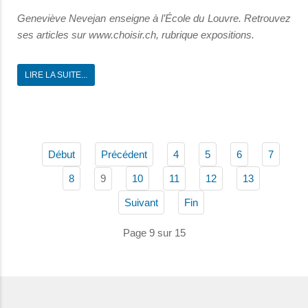
Geneviève Nevejan enseigne à l’École du Louvre. Retrouvez
ses articles sur www.choisir.ch, rubrique expositions.
LIRE LA SUITE...
Début
Précédent
4
5
6
7
9
8
10
11
12
13
Suivant
Fin
Page 9 sur 15