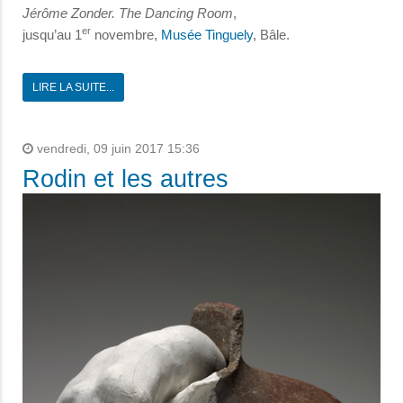
Jérôme Zonder. The Dancing Room
,
er
jusqu’au 1
novembre,
Musée Tinguely
, Bâle.
LIRE LA SUITE...
vendredi, 09 juin 2017 15:36
Rodin et les autres