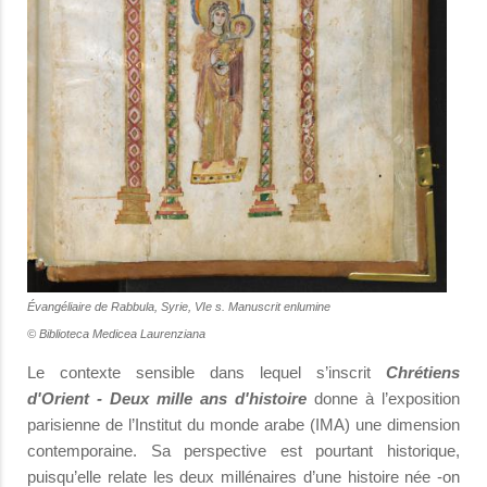
É
vangéliaire de Rabbula, Syrie, VIe s. Manuscrit enlumine
© Biblioteca Medicea Laurenziana
Le contexte sensible dans lequel s’inscrit
Chrétiens
d'Orient - Deux mille ans d'histoire
donne à l’exposition
parisienne de l’Institut du monde arabe (IMA) une dimension
contemporaine. Sa perspective est pourtant historique,
puisqu’elle relate les deux millénaires d’une histoire née -on