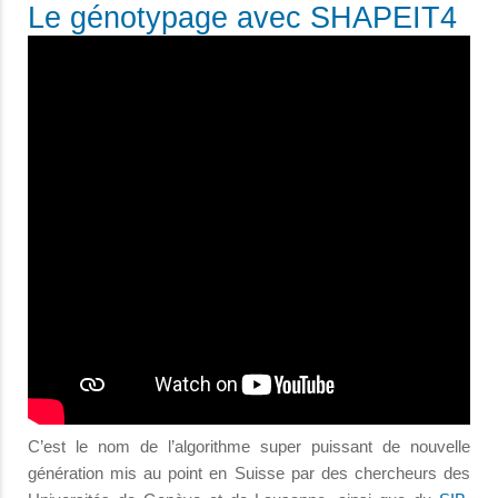
Le génotypage avec SHAPEIT4
C’est le nom de l’algorithme super puissant de nouvelle
génération mis au point en Suisse par des chercheurs des