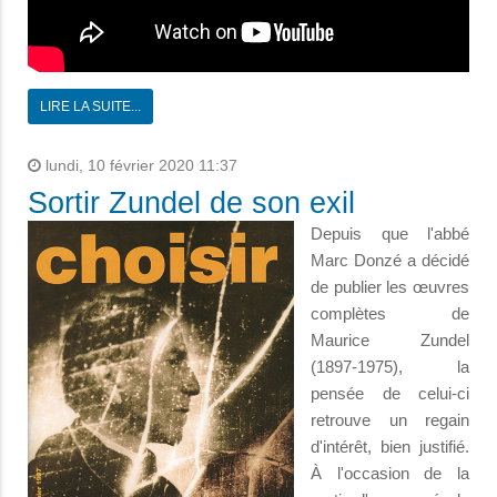
LIRE LA SUITE...
lundi, 10 février 2020 11:37
Sortir Zundel de son exil
Depuis que l'abbé
Marc Donzé a décidé
de publier les œuvres
complètes de
Maurice Zundel
(1897-1975), la
pensée de celui-ci
retrouve un regain
d'intérêt, bien justifié.
À l'occasion de la