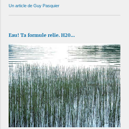
Un article de Guy Pasquier
Eau! Ta formule relie. H20...