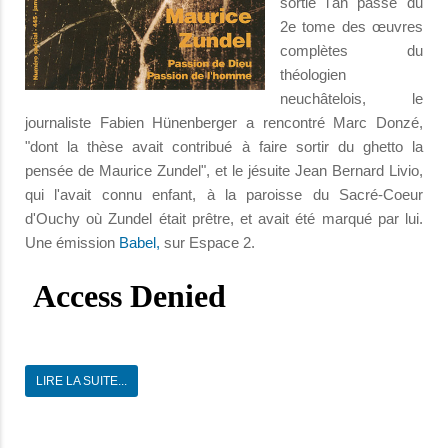
sortie l'an passé du
2e tome des œuvres
complètes du
théologien
neuchâtelois, le
journaliste Fabien Hünenberger a rencontré Marc Donzé,
"dont la thèse avait contribué à faire sortir du ghetto la
pensée de Maurice Zundel", et le jésuite Jean Bernard Livio,
qui l'avait connu enfant, à la paroisse du Sacré-Coeur
d'Ouchy où Zundel était prêtre, et avait été marqué par lui.
Une émission
Babel,
sur Espace 2.
LIRE LA SUITE...