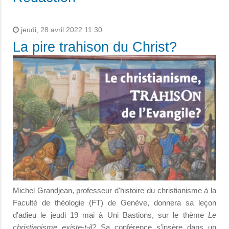
jeudi, 28 avril 2022 11:30
La pire trahison du Christ?
Michel Grandjean, professeur d'histoire du christianisme à la
Faculté de théologie (FT) de Genève, donnera sa leçon
d'adieu le jeudi 19 mai à Uni Bastions, sur le thème
Le
christianisme existe-t-il?
Sa conférence s’insère dans un