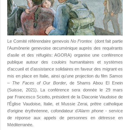
Le Comité référendaire genevois
No Frontex
(dont fait partie
l'Aumônerie genevoise œcuménique auprès des requérants
d'asile et des réfugiés: AGORA) organise une conférence
publique autour des couloirs humanitaires et systèmes
d’accueil et d’assistance solidaires en faveur des migrant·es
mis en place en Italie, ainsi qu'une projection du film
Samos
– The Faces of Our Border
, de Shams Abou El Enein
(Suisse, 2021). La conférence sera donnée le 29 mars
par Francesco Sciotto, président de la Diaconie Vaudoise de
l’Église Vaudoise, Italie, et Mussie Zerai, prêtre catholique
d’origine érythréenne, cofondateur d
’Alarm phone
- service
de réponse aux appels de personnes en détresse en
Méditerranée.