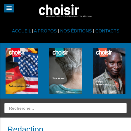
ACCUEIL
|
A PROPOS
|
NOS ÉDITIONS
|
CONTACTS
Redaction