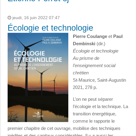
jeudi, 16 juin 2022 07:47
Écologie et technologie
Pierre Coulange
et
Paul
Dembinski
(dir.)
Écologie et technologie
Au prisme de
l’enseignement social
chrétien
St-Maurice, Saint-Augustin
2021, 278 p.
L’on ne peut séparer
l’écologie et la technique. La
transition énergétique,
comme le rapporte le
premier chapitre de cet ouvrage, mobilise des techniques
inédites et des capitaux considérables. Il y a aussi les