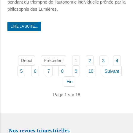
pendant du triomphe de l’autonomie individuelle prônée par la
philosophie des Lumières.
LIRE LA SUITE...
Début
Précédent
1
2
3
4
5
6
7
8
9
10
Suivant
Fin
Page 1 sur 18
Nos revues trimestrielles