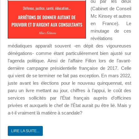
ou par les deux
(Cabinet de Conseil
Mc Kinsey et autres
en France). Le
minutage de ces
révélations
médiatiques apparaît souvent -en dépit des vigoureuses
dénégations- comme étant particulièrement bien ajusté sur
l’agenda politique. Ainsi de l’affaire Fillon lors de l’avant-
dernière campagne présidentielle française de 2017. Celle
qui vient de se terminer ne fait pas exception. En mars 2022,
juste avant les élections pour le nouveau quinquennat, est
paru un livre mettant au jour, chiffres à l’appui, le coût des
services sollicités par l’État français auprès d’officines
privées et auxquels le chef de l’État aurait pu être lié. Mais y
a-t-il vraiment là matière à scandale?
LIRE LA SUITE...