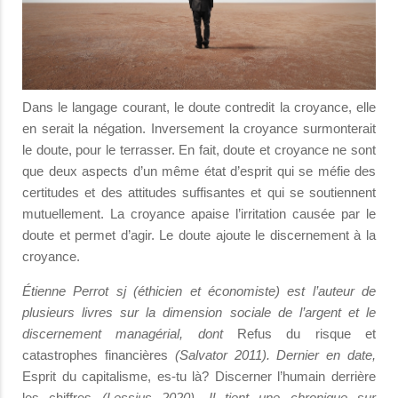
Dans le langage courant, le doute contredit la croyance, elle
en serait la négation. Inversement la croyance surmonterait
le doute, pour le terrasser. En fait, doute et croyance ne sont
que deux aspects d’un même état d’esprit qui se méfie des
certitudes et des attitudes suffisantes et qui se soutiennent
mutuellement. La croyance apaise l’irritation causée par le
doute et permet d’agir. Le doute ajoute le discernement à la
croyance.
Étienne Perrot sj (éthicien et économiste) est l’auteur de
plusieurs livres sur la dimension sociale de l’argent et le
discernement managérial, dont
Refus du risque et
catastrophes financières
(Salvator 2011). Dernier en date,
Esprit du capitalisme, es-tu là? Discerner l’humain derrière
les chiffres
(Lessius 2020). Il tient une chronique sur