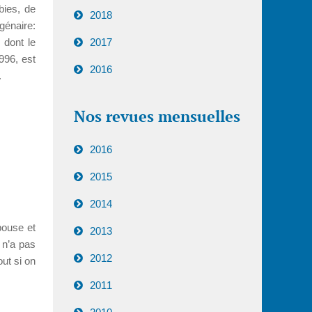
bies, de
2018
génaire:
, dont le
2017
1996, est
2016
.
Nos revues mensuelles
2016
2015
2014
pouse et
2013
 n’a pas
2012
ut si on
2011