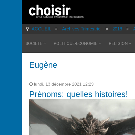
ACCUEIL
Archives Trimestriel
2018
SOCIETE
POLITIQUE-ECONOMIE
RELIGION
Eugène
lundi, 13 décembre 2021 12:29
Prénoms: quelles histoires!