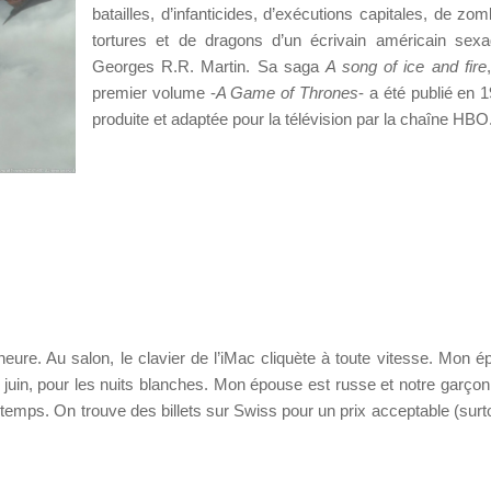
batailles, d’infanticides, d’exécutions capitales, de zom
tortures et de dragons d’un écrivain américain sexa
Georges R.R. Martin. Sa saga
A song of ice and fire
premier volume -
A Game of Thrones
- a été publié en 
produite et adaptée pour la télévision par la chaîne HBO
eure. Au salon, le clavier de l’iMac cliquète à toute vitesse. Mon é
in, pour les nuits blanches. Mon épouse est russe et notre garçon
temps. On trouve des billets sur Swiss pour un prix acceptable (surto