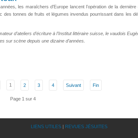
années, les maraîchers d’Europe lancent l’opération de la dernière
 des tonnes de fruits et légumes invendus pourrissant dans les dép
ateur d’ateliers d’écriture à l’Institut littéraire suisse, le vaudois Eug
es sur scène depuis une dizaine d’années.
1
2
3
4
Suivant
Fin
Page 1 sur 4
LIENS UTILES
|
REVUES JÉSUITES